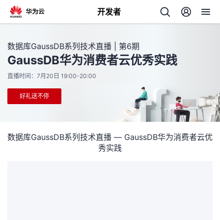
开发者
返
数据库GaussDB系列技术直播 | 第6期
回
GaussDB华为消费者云优秀实践
直播时间：7月20日 19:00-20:00
好礼送不停
个
数据库GaussDB系列技术直播 — GaussDB华为消费者云优
我
人
秀实践
的
主
开
页
发