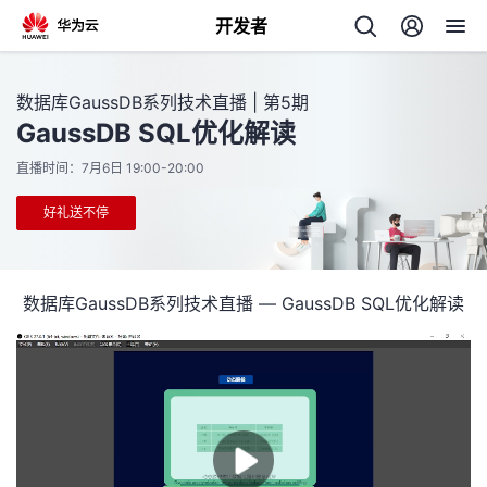
开发者
返
数据库GaussDB系列技术直播 | 第5期
回
GaussDB SQL优化解读
直播时间：7月6日 19:00-20:00
好礼送不停
个
数据库GaussDB系列技术直播 — GaussDB SQL优化解读
我
人
的
主
开
页
发