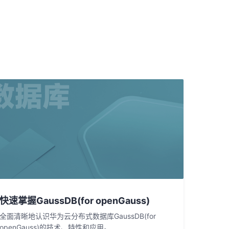
快速掌握GaussDB(for openGauss)
全面清晰地认识华为云分布式数据库GaussDB(for
openGauss)的技术、特性和应用。