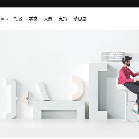
rams
社区
学堂
大赛
支持
茶思屋