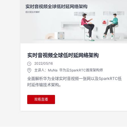
实时音视频全球低时延网络架构
2022/05/16
主讲人：MuNa 华为云SparkRTC首席架构师
全面解析华为全球实时音视频一张网以及SparkRTC低
时延传输技术架构。
观看直播