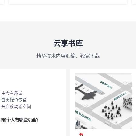
云享书库
精华技术内容汇编，独家下载
》
，生命有质量
，普惠绿色饮食
，开启移动新空间
织和个人有哪些机会？