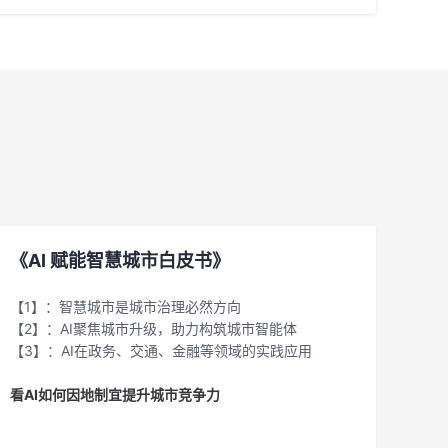
《AI 赋能智慧城市白皮书》
【1】：智慧城市是城市治理必然方向
【2】：AI聚焦城市升级，助力构筑城市智能体
【3】：AI在政务、交通、金融等领域的实践应用
看AI如何因地制宜提升城市竞争力