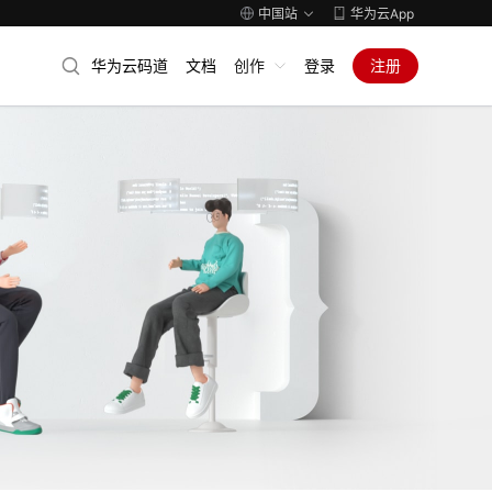
中国站
华为云App
华为云码道
文档
创作
登录
注册