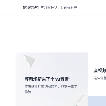
[内容共创]
五月絮升华，共创好时光
音视
这些海
养殖场新来了个“AI管家”
传统硬件厂商的AI转型，只需一套工
作流