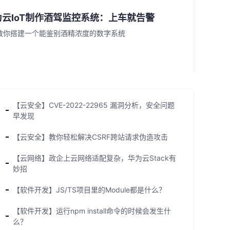
为云IoT制作酒驾监控系统：上车就告警
教你搭建一个能鉴别酒精浓度的数字系统
【云安全】CVE-2022-22965 漏洞分析，安全问题
早发现
【云安全】教你轻松解决CSRF跨站请求伪造攻击
【云网络】政企上云网络适配复杂，华为云Stack有
妙招
【软件开发】JS/TS项目里的Module都是什么？
【软件开发】运行npm install命令的时候会发生什
么？