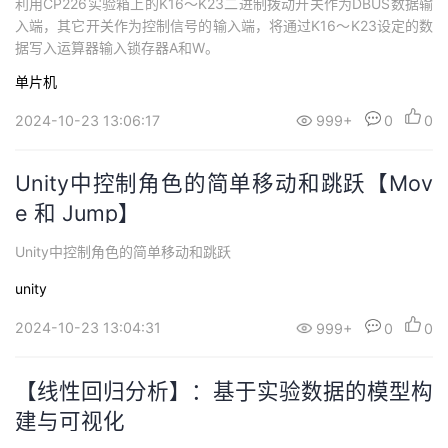
利用CP226实验箱上的K16～K23二进制拨动开关作为DBUS数据输
入端，其它开关作为控制信号的输入端，将通过K16～K23设定的数
据写入运算器输入锁存器A和W。
单片机
2024-10-23 13:06:17
999+
0
0
Unity中控制角色的简单移动和跳跃【Mov
e 和 Jump】
Unity中控制角色的简单移动和跳跃
unity
2024-10-23 13:04:31
999+
0
0
【线性回归分析】：基于实验数据的模型构
建与可视化