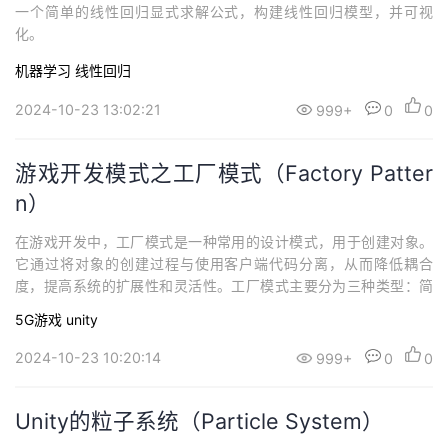
一个简单的线性回归显式求解公式，构建线性回归模型，并可视
化。
机器学习
线性回归
2024-10-23 13:02:21
999+
0
0
游戏开发模式之工厂模式（Factory Patter
n）
在游戏开发中，工厂模式是一种常用的设计模式，用于创建对象。
它通过将对象的创建过程与使用客户端代码分离，从而降低耦合
度，提高系统的扩展性和灵活性。工厂模式主要分为三种类型：简
单工厂模式、工厂方法模式和抽象工厂模式。
5G游戏
unity
2024-10-23 10:20:14
999+
0
0
Unity的粒子系统（Particle System）