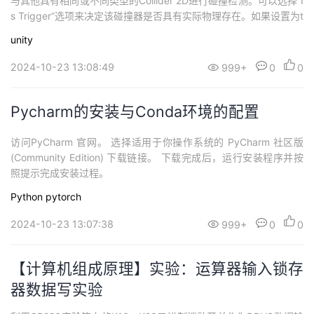
与其他具有相同或不同类型的Collider 2D进行碰撞检测。可以选择“I
持
建
证
实
的
s Trigger”选项来决定该碰撞器是否具有实际物理存在。如果设置为t
rue，则该碰撞器仅用于检测碰撞事件，而不影响物理模拟。
议
unity
验
收
2024-10-23 13:08:49
999+
0
0
藏
Pycharm的安装与Conda环境的配置
访问PyCharm 官网。 选择适用于你操作系统的 PyCharm 社区版
(Community Edition) 下载链接。 下载完成后，运行安装程序并按
照提示完成安装过程。
Python
pytorch
2024-10-23 13:07:38
999+
0
0
【计算机组成原理】实验：运算器输入锁存
器数据写实验