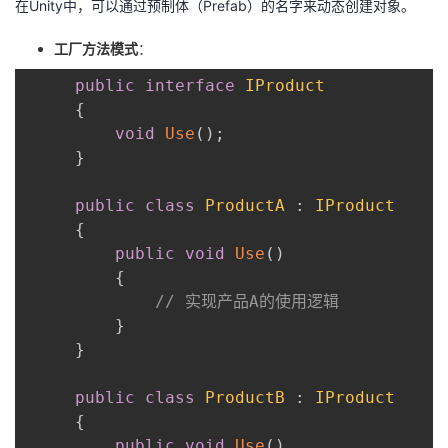
在Unity中，可以通过预制体（Prefab）的名字来动态创建对象。
工厂方法模式
：
public
interface
IProduct
{
void
Use
(
)
;
}
public
class
ProductA
:
IProduct
{
public
void
Use
(
)
{
// 实现产品A的使用逻辑
}
}
public
class
ProductB
:
IProduct
{
public
void
Use
(
)