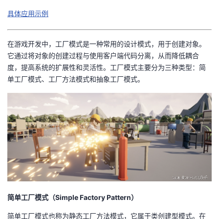
持
建
证
实
的
具体应用示例
议
验
收
在游戏开发中，工厂模式是一种常用的设计模式，用于创建对象。
藏
它通过将对象的创建过程与使用客户端代码分离，从而降低耦合
度，提高系统的扩展性和灵活性。工厂模式主要分为三种类型：简
单工厂模式、工厂方法模式和抽象工厂模式。
简单工厂模式（Simple Factory Pattern）
简单工厂模式也称为静态工厂方法模式，它属于类创建型模式。在