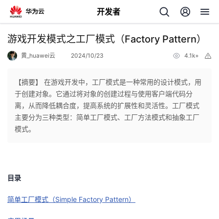
开发者
返
游戏开发模式之工厂模式（Factory Pattern）
回
黄_huawei云
2024/10/23
4.1k+
举
报
【摘要】 在游戏开发中，工厂模式是一种常用的设计模式，用
于创建对象。它通过将对象的创建过程与使用客户端代码分
离，从而降低耦合度，提高系统的扩展性和灵活性。工厂模式
个
主要分为三种类型：简单工厂模式、工厂方法模式和抽象工厂
模式。
我
人
的
主
目录
开
页
简单工厂模式（Simple Factory Pattern）
发