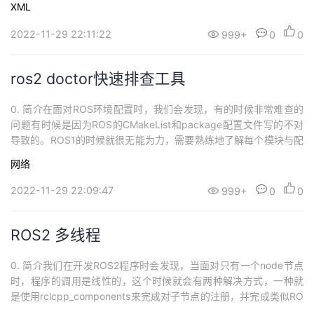
XML
使用，具体使用方法也和ROS1类似，这里之前写过一篇ros1 如何开
发rviz plugin插件的文章，这里就不展开叙述了。下图为小米...
2022-11-29 22:11:22
999+
0
0
ros2 doctor快速排查工具
0. 简介在面对ROS环境配置时，我们会发现，有的时候非常难查的
问题有时候是因为ROS的CMakeList和package配置文件写的不对
导致的。ROS1的时候就很无能为力，需要熟练地了解每个模块与配
置。而ROS2中就提供了一个可以检测ros2的方方面面，包括平台，
网络
版本，网络，环境，运行系统等等的工具ros2 doctor。ros2 doctor
仅在Eloquent及更高的版本中可以使用。...
2022-11-29 22:09:47
999+
0
0
ROS2 多线程
0. 简介我们在开发ROS2程序时会发现，当面对只有一个node节点
时，程序的调用是线性的，这个时候就会有两种解决方式，一种就
是使用rclcpp_components来完成对子节点的注册，并完成类似RO
S1中Nodelets的操作。另外一种就是使用执行器和回调组完成多线