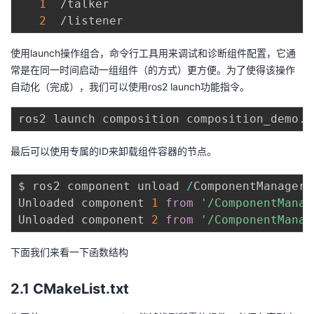
1
  /talker

2
使用launch操作组合，命令行工具用来调试和诊断组件配置，它通
常是在同一时间启动一组组件（的方式）更方便。为了使得该操作
自动化（完成），我们可以使用ros2 launch功能指令。
最后可以使用专属的ID来卸载组件容器的节点。
$ ros2 component unload 
/
ComponentManager 
Unloaded component 
1
from
'/ComponentManag
Unloaded component 
2
from
'/ComponentManag
下面我们来看一下函数结构
2.1 CMakeList.txt