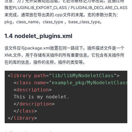
注意：为了允许类被动态加载，它必须被标记为导出类。这通过特
殊宏PLUGINLIB_EXPORT_CLASS / PLUGINLIB_DECLARE_CLASS
来完成，通常放在导出类的.cpp文件的末尾。宏的参数分类为：
pkg，class_name，class_type ，base_class_type。
1.4 nodelet_plugins.xml
该文件应与package.xml放置在同一路径下。插件描述文件是一个
XML文件，用于存储有关插件的所有重要信息。它包含有关插件所
在的库的信息，插件的名称，插件的类型等。
<
library
path
=
"
lib/libMyNodeletClass
"
>
<
class
name
=
"
example_pkg/MyNodeletClass
"
<
description
>
  This is my nodelet.

</
description
>
</
class
>
</
library
>