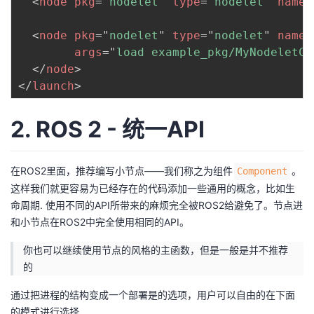
<
node
pkg
=
"
nodelet
"
type
=
"
nodelet
"
name
=
<
node
pkg
=
"
nodelet
"
type
=
"
nodelet
"
name
=
args
=
"
load example_pkg/MyNodeletCl
</
node
>
</
launch
>
2. ROS 2 - 统一API
在ROS2里面，推荐编写小节点——我们称之为组件
。
Component
这样我们就更容易为已经存在的代码添加一些通用的概念，比如生
命周期. 使用不同的API所带来的麻烦完全被ROS2给避免了。节点进
和小节点在ROS2中完全使用相同的API。
你也可以继续使用节点的风格的主函数，但是一般是并不推荐
的
通过把进程的结构变成一个部署是的选项，用户可以自由的在下面
的模式进行选择