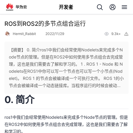
开发者
返
ROS到ROS2的多节点组合运行
回
Hermit_Rabbit
2022/11/29
9.3k+
举
报
【摘要】 0. 简介ros1中我们会经常使用Nodelets来完成多个N
ode节点的管理。但是在ROS2中如何使用多节点组合去完成管
理，这也是我们需要去了解和学习的。 1 . ROS 1 - Node 和 N
个
odelets在ROS1中你可以写一个节点也可以写一个小节点(Nod
elet)。 ROS 1 的节点会被编译成一个可执行文件。 ROS 1的小
我
人
节点会被编译成一个动态链接库。当程序运行的时候会被动...
0. 简介
的
主
开
页
ros1中我们会经常使用Nodelets来完成多个Node节点的管理。但是
在ROS2中如何使用多节点组合去完成管理，这也是我们需要去了解
发
和学习的。