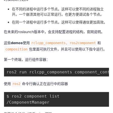
在不同的进程中运行多个节点。这样可以使不同的进程独立
开。一个崩溃其他可以正常运行。也更方便调试各个节点。
在同一个进程中运行多个节点。这样可以使得通信更加高效。
在未来的roslaunch版本中，会支持配置进程的结构，
官网说明
。
这些
demos
使用
和
rclcpp_components, ros2component
包里面可执行文件，并且可以使用以下指令运行。
composition
第一个终端，运行组件容器：
使用
命令行确认正在运行中的容器
ros2
$ ros2 component list
