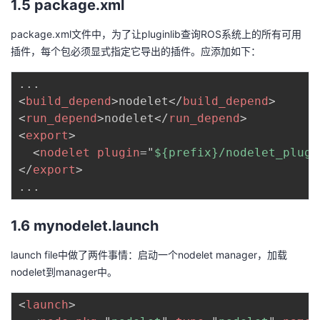
1.5 package.xml
package.xml文件中，为了让pluginlib查询ROS系统上的所有可用
插件，每个包必须显式指定它导出的插件。应添加如下：
<
build_depend
>
nodelet
</
build_depend
>
<
run_depend
>
nodelet
</
run_depend
>
<
export
>
<
nodelet
plugin
=
"
${prefix}/nodelet_plugi
</
export
>
1.6 mynodelet.launch
launch file中做了两件事情：启动一个nodelet manager，加载
nodelet到manager中。
<
launch
>