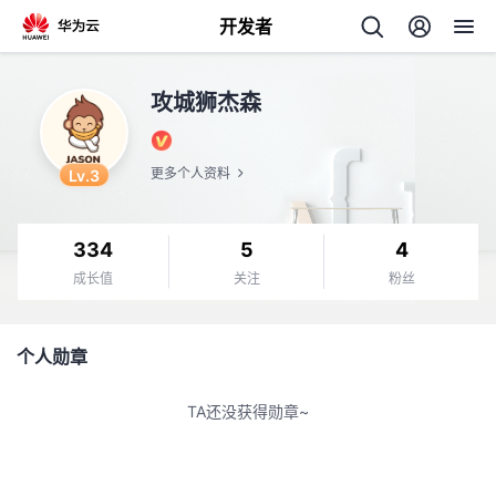
开发者
返
攻城狮杰森
回
Lv.3
更多个人资料
334
5
4
个
成长值
关注
粉丝
我
人
个人勋章
我
的
主
TA还没获得勋章~
我
的
开
页
我
的
开
发