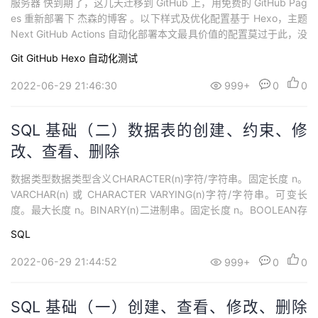
服务器 快到期了，这几天迁移到 GitHub 上，用免费的 GitHub Pag
es 重新部署下 杰森的博客 。以下样式及优化配置基于 Hexo，主题
Next GitHub Actions 自动化部署本文最具价值的配置莫过于此，没
有用到 GitHub Actions 前，每次发文需要将 markdown 文件放入 _
Git
GitHub
Hexo
自动化测试
post 文件夹下，然后执行 hexo clean && hexo g &...
2022-06-29 21:46:30
999+
0
0
SQL 基础（二）数据表的创建、约束、修
改、查看、删除
数据类型数据类型含义CHARACTER(n)字符/字符串。固定长度 n。
VARCHAR(n) 或 CHARACTER VARYING(n)字符/字符串。可变长
度。最大长度 n。BINARY(n)二进制串。固定长度 n。BOOLEAN存
储 TRUE 或 FALSE 值VARBINARY(n) 或 BINARY VARYING(n)二进
SQL
制串。可变长度。最大长度 n。INTEGER(p)整数值...
2022-06-29 21:44:52
999+
0
0
SQL 基础（一）创建、查看、修改、删除