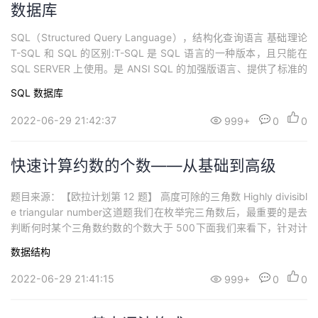
数据库
SQL（Structured Query Language），结构化查询语言 基础理论
T-SQL 和 SQL 的区别:T-SQL 是 SQL 语言的一种版本，且只能在
SQL SERVER 上使用。是 ANSI SQL 的加强版语言、提供了标准的
SQL 命令。另外，T-SQL 还对 SQL 做了许多补允，提供了类似
SQL
数据库
C、Basic 和 Pascal 的基本功能，如变量说明、流控制语言、功
能...
2022-06-29 21:42:37
999+
0
0
快速计算约数的个数——从基础到高级
题目来源：【欧拉计划第 12 题】 高度可除的三角数 Highly divisibl
e triangular number这道题我们在枚举完三角数后，最重要的是去
判断何时某个三角数约数的个数大于 500下面我们来看下，针对计
算约数的个数问题，用不同的算法解决，逐步求得最优解 方法 1最
数据结构
简单，更是非常容易理解的方法复杂度：O(n2)\large O_{\left ( n^
{2} \right ...
2022-06-29 21:41:15
999+
0
0