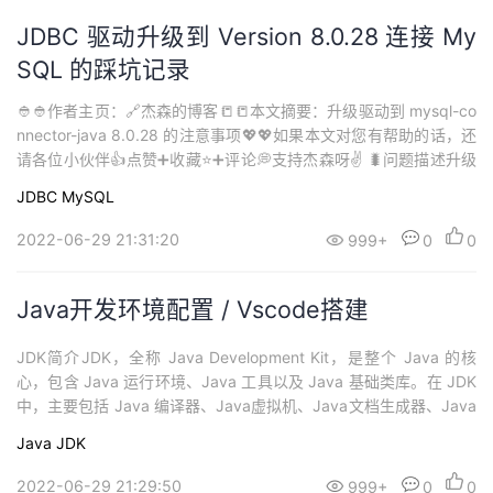
JDBC 驱动升级到 Version 8.0.28 连接 My
SQL 的踩坑记录
👲👲作者主页：🔗杰森的博客📒📒本文摘要：升级驱动到 mysql-co
nnector-java 8.0.28 的注意事项💖💖如果本文对您有帮助的话，还
请各位小伙伴👍点赞➕收藏⭐➕评论💭支持杰森呀✌️ 🐛问题描述升级
驱动到 mysql-connector-java 8.0.28 后，部署执行各种报错，但
JDBC
MySQL
是把连接器切换到 mysql-connector-java-5.1.48 ...
2022-06-29 21:31:20
999+
0
0
Java开发环境配置 / Vscode搭建
JDK简介JDK，全称 Java Development Kit，是整个 Java 的核
心，包含 Java 运行环境、Java 工具以及 Java 基础类库。在 JDK
中，主要包括 Java 编译器、Java虚拟机、Java文档生成器、Java
调试器等，包含以下几种常用组件：javac：编译器，将源程序转换
Java
JDK
成字节码；jar：打包工具，将相关类文件打包为一个文件；javado
c：文档生成器...
2022-06-29 21:29:50
999+
0
0