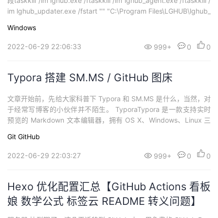
段taskkill /im lghub.exe /ftaskkill /im lghub_agent.exe /ftaskkill /
im lghub_updater.exe /fstart "" "C:\Program Files\LGHUB\lghub_
agent.exe"start "" "C:\Program...
Windows
2022-06-29 22:06:33
999+
0
0
Typora 搭建 SM.MS / GitHub 图床
文章开始前，先给大家科普下 Typora 和 SM.MS 是什么，当然，对
于经常写博客的小伙伴并不陌生。 TyporaTypora 是一款支持实时
预览的 Markdown 文本编辑器，拥有 OS X、Windows、Linux 三
大平台版本，且完全免费。它的功能巨多，进入 “偏好设置” 选项卡
Git
GitHub
中，你就会知道这款编辑器设计的有多么地人性化，多么地细节，
简直是众多 Markdown 编辑器里的领...
2022-06-29 22:03:27
999+
0
0
Hexo 优化配置汇总【GitHub Actions 看板
娘 数学公式 标签云 README 转义问题】