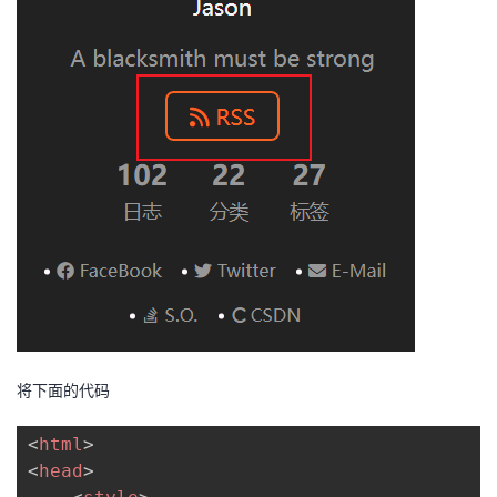
将下面的代码
<
html
>
<
head
>