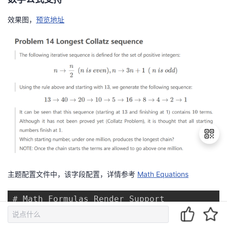
效果图，
预览地址
主题配置文件中，该字段配置，详情参考
Math Equations
退
出
登
# Math Formulas Render Support

录
# Warning: Please install / uninstall the 
# See: https://theme-next.js.org/docs/thir