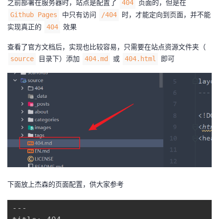
之前部署在服务器时，站点是配置了
页面的，但是在
404
中只有访问
时，才能定向到页面，并不能
Github Pages
/404
实现真正的
效果
404
查看了官方文档后，实现也比较容易，只需要在站点资源文件夹（
目录下）添加
或
即可
source
404.md
404.html
下面放上杰森的页面配置，供大家参考
---
