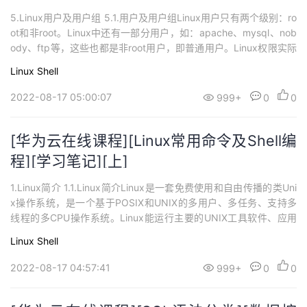
5.Linux用户及用户组 5.1.用户及用户组Linux用户只有两个级别：ro
ot和非root。Linux中还有一部分用户，如：apache、mysql、nob
ody、ftp等，这些也都是非root用户，即普通用户。Linux权限实际
上是不同用户所能访问的文件的不同产生的假象。这些假象的造
Linux
Shell
成，要涉及另一个概念：用户组。一个用户至少要属于一个用户
组。一个用户可以属于多个用户组。Linux采...
2022-08-17 05:00:07
999+
0
0
[华为云在线课程][Linux常用命令及Shell编
程][学习笔记][上]
1.Linux简介 1.1.Linux简介Linux是一套免费使用和自由传播的类Uni
x操作系统，是一个基于POSIX和UNIX的多用户、多任务、支持多
线程的多CPU操作系统。Linux能运行主要的UNIX工具软件、应用
程序和网络协议。它支持32位和64位硬件。Linux继承了Unix以网
Linux
Shell
络为核心的设计思想，是一个性能稳定的多用户网络操作系统。 1.2.
Linux起源与发展Linux内核项...
2022-08-17 04:57:41
999+
0
0