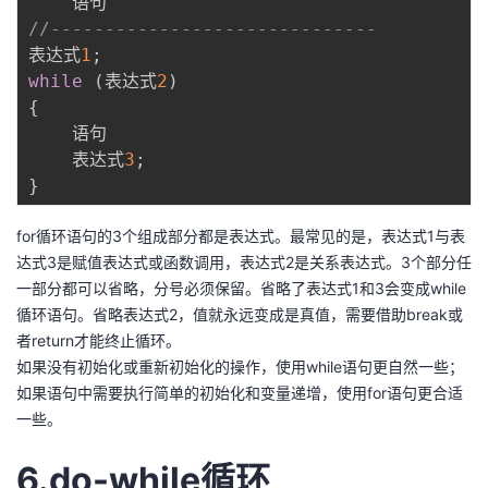
//------------------------------
表达式
1
;
while
(
表达式
2
)
{
    语句

    表达式
3
;
}
for循环语句的3个组成部分都是表达式。最常见的是，表达式1与表
达式3是赋值表达式或函数调用，表达式2是关系表达式。3个部分任
一部分都可以省略，分号必须保留。省略了表达式1和3会变成while
循环语句。省略表达式2，值就永远变成是真值，需要借助break或
者return才能终止循环。
如果没有初始化或重新初始化的操作，使用while语句更自然一些；
如果语句中需要执行简单的初始化和变量递增，使用for语句更合适
一些。
6.do-while循环