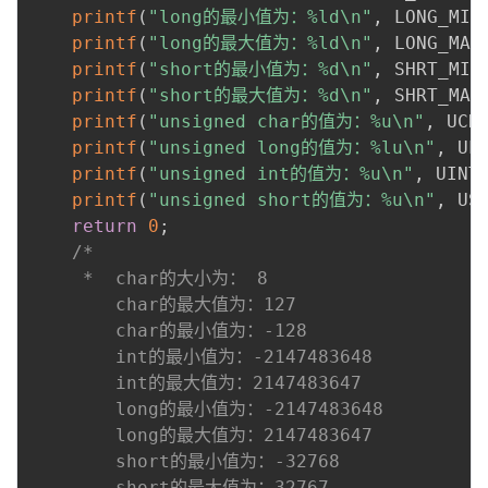
printf
(
"long的最小值为：%ld\n"
,
 LONG_MIN
printf
(
"long的最大值为：%ld\n"
,
 LONG_MAX
printf
(
"short的最小值为：%d\n"
,
 SHRT_MIN
printf
(
"short的最大值为：%d\n"
,
 SHRT_MAX
printf
(
"unsigned char的值为：%u\n"
,
 UCH
printf
(
"unsigned long的值为：%lu\n"
,
 UL
printf
(
"unsigned int的值为：%u\n"
,
 UINT
printf
(
"unsigned short的值为：%u\n"
,
 US
return
0
;
/*

     *  char的大小为： 8

        char的最大值为：127

        char的最小值为：-128

        int的最小值为：-2147483648

        int的最大值为：2147483647

        long的最小值为：-2147483648

        long的最大值为：2147483647

        short的最小值为：-32768

        short的最大值为：32767
