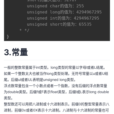
        unsigned char的值为：255

        unsigned long的值为：4294967295

        unsigned int的值为：4294967295

        unsigned short的值为：65535

     * */
}
3.常量
一般的整数常量属于int类型。long类型的常量以字母l或者L结尾。
如果一个整数太大也被当作long类型处理。无符号常量以u或者U结
尾。后缀ul或者UL表明是unsigned long类型。
浮点数常量包含一个小数点或者一个指数，没有后缀的浮点数常量
为double类型。后缀f或F表示float类型，后缀l或L表示long double
类型。
整型数还可以用把八进制或十六进制表示。前缀0的整型常量表示八
进制，前缀0x或者0X表示十六进制。八进制与十六进制的常量也可