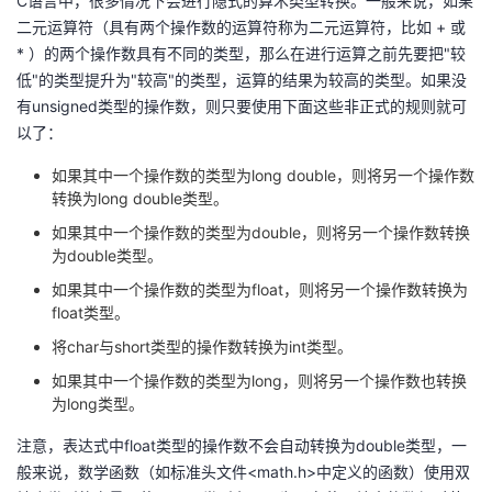
C语言中，很多情况下会进行隐式的算术类型转换。一般来说，如果
二元运算符（具有两个操作数的运算符称为二元运算符，比如 + 或
* ）的两个操作数具有不同的类型，那么在进行运算之前先要把"较
低"的类型提升为"较高"的类型，运算的结果为较高的类型。如果没
有unsigned类型的操作数，则只要使用下面这些非正式的规则就可
以了：
如果其中一个操作数的类型为long double，则将另一个操作数
转换为long double类型。
如果其中一个操作数的类型为double，则将另一个操作数转换
为double类型。
如果其中一个操作数的类型为float，则将另一个操作数转换为
float类型。
将char与short类型的操作数转换为int类型。
如果其中一个操作数的类型为long，则将另一个操作数也转换
为long类型。
注意，表达式中float类型的操作数不会自动转换为double类型，一
般来说，数学函数（如标准头文件<math.h>中定义的函数）使用双