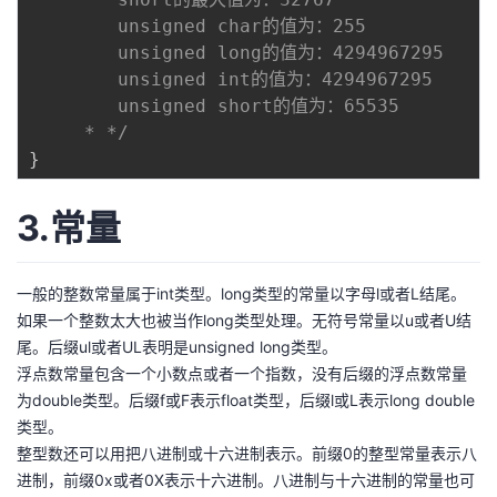
        unsigned char的值为：255

        unsigned long的值为：4294967295

        unsigned int的值为：4294967295

        unsigned short的值为：65535

     * */
}
3.常量
一般的整数常量属于int类型。long类型的常量以字母l或者L结尾。
如果一个整数太大也被当作long类型处理。无符号常量以u或者U结
尾。后缀ul或者UL表明是unsigned long类型。
浮点数常量包含一个小数点或者一个指数，没有后缀的浮点数常量
为double类型。后缀f或F表示float类型，后缀l或L表示long double
类型。
整型数还可以用把八进制或十六进制表示。前缀0的整型常量表示八
进制，前缀0x或者0X表示十六进制。八进制与十六进制的常量也可