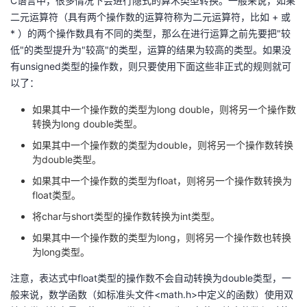
C语言中，很多情况下会进行隐式的算术类型转换。一般来说，如果
二元运算符（具有两个操作数的运算符称为二元运算符，比如 + 或
* ）的两个操作数具有不同的类型，那么在进行运算之前先要把"较
低"的类型提升为"较高"的类型，运算的结果为较高的类型。如果没
有unsigned类型的操作数，则只要使用下面这些非正式的规则就可
以了：
如果其中一个操作数的类型为long double，则将另一个操作数
转换为long double类型。
如果其中一个操作数的类型为double，则将另一个操作数转换
为double类型。
如果其中一个操作数的类型为float，则将另一个操作数转换为
float类型。
将char与short类型的操作数转换为int类型。
如果其中一个操作数的类型为long，则将另一个操作数也转换
为long类型。
注意，表达式中float类型的操作数不会自动转换为double类型，一
般来说，数学函数（如标准头文件<math.h>中定义的函数）使用双