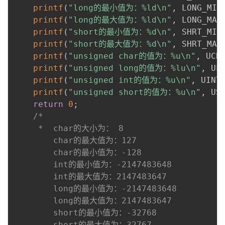
printf
(
"long的最小值为：%ld\n"
,
 LONG_MIN
printf
(
"long的最大值为：%ld\n"
,
 LONG_MAX
printf
(
"short的最小值为：%d\n"
,
 SHRT_MIN
printf
(
"short的最大值为：%d\n"
,
 SHRT_MAX
printf
(
"unsigned char的值为：%u\n"
,
 UCH
printf
(
"unsigned long的值为：%lu\n"
,
 UL
printf
(
"unsigned int的值为：%u\n"
,
 UINT
printf
(
"unsigned short的值为：%u\n"
,
 US
return
0
;
/*

     *  char的大小为： 8

        char的最大值为：127

        char的最小值为：-128

        int的最小值为：-2147483648

        int的最大值为：2147483647

        long的最小值为：-2147483648

        long的最大值为：2147483647

        short的最小值为：-32768

        short的最大值为：32767
