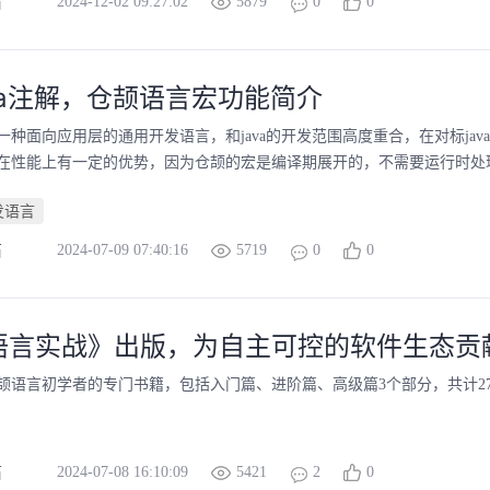
2024-12-02 09:27:02
5879
0
0
石
va注解，仓颉语言宏功能简介
一种面向应用层的通用开发语言，和java的开发范围高度重合，在对标jav
在性能上有一定的优势，因为仓颉的宏是编译期展开的，不需要运行时处理，
发语言
2024-07-09 07:40:16
5719
0
0
石
语言实战》出版，为自主可控的软件生态贡
颉语言初学者的专门书籍，包括入门篇、进阶篇、高级篇3个部分，共计2
2024-07-08 16:10:09
5421
2
0
石