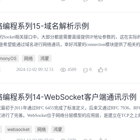
编程系列15-域名解析示例
的Socket相关接口中，大部分都是需要直接提供IP地址参数的，这在实际
希望能通过域名进行网络通讯，幸好鸿蒙的connection模块提供了相关的
rmonyOS
网络
鸿蒙
2024-12-02 09:32:51
4509
0
0
石
编程系列14-WebSocket客户端通讯示例
协议最初于2011年通过RFC 6455完成了标准定义，后来又通过RFC 7936、RFC 8
进行了完善。WebSocket位于网络分层模型的应用层，是建立在TCP之上的
websocket
网络
鸿蒙