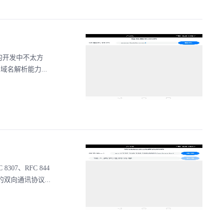
的开发中不太方
域名解析能力...
307、RFC 844
双向通讯协议...