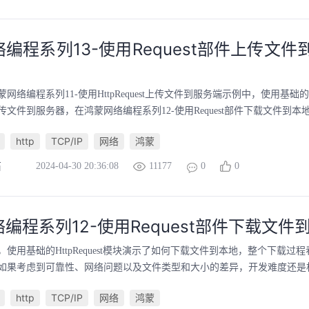
编程系列13-使用Request部件上传文
络编程系列11-使用HttpRequest上传文件到服务端示例中，使用基础的Htt
文件到服务器，在鸿蒙网络编程系列12-使用Request部件下载文件到本地
http
TCP/IP
网络
鸿蒙
2024-04-30 20:36:08
11177
0
0
石
编程系列12-使用Request部件下载文件
使用基础的HttpRequest模块演示了如何下载文件到本地，整个下载过
如果考虑到可靠性、网络问题以及文件类型和大小的差异，开发难度还是相当
http
TCP/IP
网络
鸿蒙