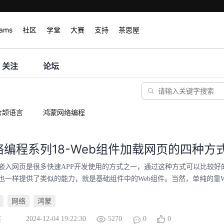
rams
社区
学堂
大赛
支持
茶思屋
关注
论坛
仓颉语言
鸿蒙网络编程
编程系列18-Web组件加载网页的四种方
嵌入网页是很多快速APP开发使用的方式之一，通过这种方式可以比较好
也一样提供了类似的能力，就是基础组件中的Web组件。当然，单纯的靠Web
网络
鸿蒙
2024-12-04 19:22:30
5270
0
0
石