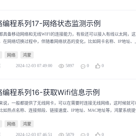
络编程系列17-网络状态监测示例
都具备移动网络和无线WIFI的连接能力，有些还可以接入有线以太网，
，在网络切换过程中，伴随着网络状态的变化，比如网卡名称、IP地址、上传
网络
鸿蒙
2024-12-03 07:49:00
5897
0
0
石
编程系列16-获取Wifi信息示例
来说，一般都提供了无线网卡，可以在需要时连接无线网络，这时候就可
比如热点名称、连接频段、链接速度、IP地址、MAC地址等，鸿蒙系统提供
网络
鸿蒙
2024-12-03 07:46:51
5879
0
0
石