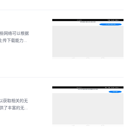
这些网络可以根据
下载能力...
以获取相关的无
了丰富的无...