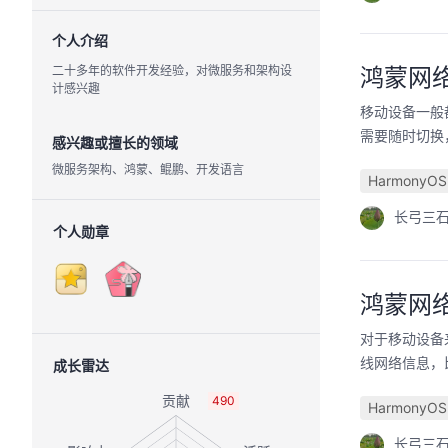
个人介绍
二十多年的软件开发经验，对微服务和架构设
鸿蒙网
计感兴趣
移动设备一般
需要随时切换
感兴趣或擅长的领域
微服务架构、鸿蒙、鲲鹏、开发语言
HarmonyOS
长弓三
个人勋章
鸿蒙网络
对于移动设备
线网络信息，
成长雷达
490
HarmonyOS
长弓三