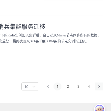
is哨兵集群服务迁移
的Redis实例加入集群后，会自动从Master节点同步所有的数据，
多次重复，最终实现从X86架构到ARM架构节点实例的迁移。
1
2
3
4
10