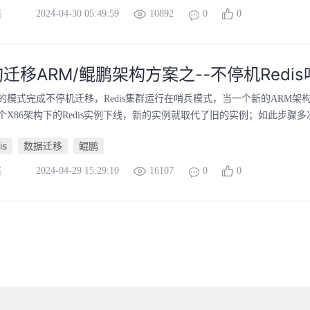
2024-04-30 05:49:59
10892
0
0
石
构迁移ARM/鲲鹏架构方案之--不停机Red
模式完成不停机迁移，Redis集群运行在哨兵模式，当一个新的ARM架构下
个X86架构下的Redis实例下线，新的实例就取代了旧的实例；如此步骤
is
数据迁移
鲲鹏
2024-04-29 15:29:10
16107
0
0
石