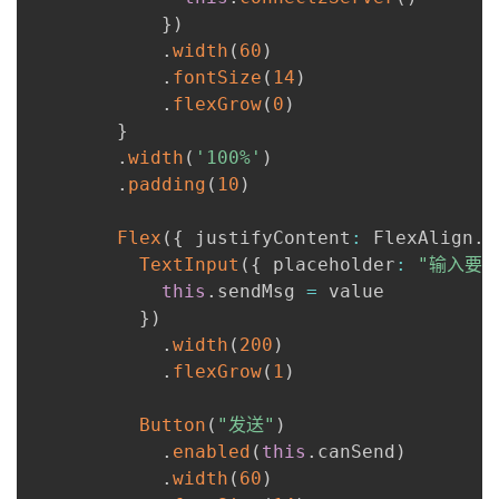
}
)
.
width
(
60
)
.
fontSize
(
14
)
.
flexGrow
(
0
)
}
.
width
(
'100%'
)
.
padding
(
10
)
Flex
(
{
 justifyContent
:
 FlexAlign
.
S
TextInput
(
{
 placeholder
:
"输入要
this
.
sendMsg 
=
 value

}
)
.
width
(
200
)
.
flexGrow
(
1
)
Button
(
"发送"
)
.
enabled
(
this
.
canSend
)
.
width
(
60
)