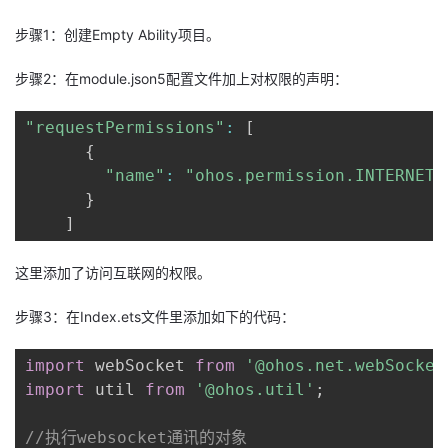
步骤1：创建Empty Ability项目。
步骤2：在module.json5配置文件加上对权限的声明：
"requestPermissions"
:
[
{
"name"
:
"ohos.permission.INTERNET"
}
]
这里添加了访问互联网的权限。
步骤3：在Index.ets文件里添加如下的代码：
import
 webSocket 
from
'@ohos.net.webSocket
import
 util 
from
'@ohos.util'
;
//执行websocket通讯的对象