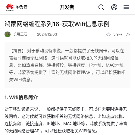
开发者
返
鸿蒙网络编程系列16-获取Wifi信息示例
回
长弓三石
2024/12/03
5.9k+
举
报
【摘要】 对于移动设备来说，一般都提供了无线网卡，可以在
需要时连接无线网络，这时候就可以获取相关的无线网络信
息，比如热点名称、连接频段、链接速度、IP地址、MAC地址
个
等，鸿蒙系统提供了丰富的无线网络管理API，可以轻松获取相
关WIFI信息。
我
人
1. Wifi信息简介
的
主
对于移动设备来说，一般都提供了无线网卡，可以在需要时连接无
开
页
线网络，这时候就可以获取相关的无线网络信息，比如热点名称、
连接频段、链接速度、IP地址、MAC地址等，鸿蒙系统提供了丰富
发
的无线网络管理API，可以轻松获取相关WIFI信息。