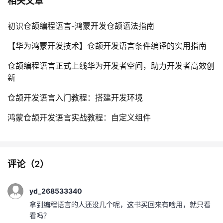
相关文章
初识仓颉编程语言-鸿蒙开发仓颉语法指南
【华为鸿蒙开发技术】仓颉开发语言条件编译的实用指南
仓颉编程语言正式上线华为开发者空间，助力开发者高效创
新
仓颉开发语言入门教程：搭建开发环境
鸿蒙仓颉开发语言实战教程：自定义组件
评论（
2
）
yd_268533340
拿到编程语言的人还没几个呢，这书买回来有啥用，就只看
看吗？