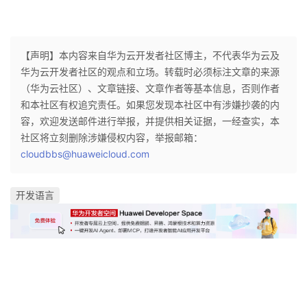
持
建
证
实
的
议
验
收
【声明】本内容来自华为云开发者社区博主，不代表华为云及
华为云开发者社区的观点和立场。转载时必须标注文章的来源
藏
（华为云社区）、文章链接、文章作者等基本信息，否则作者
和本社区有权追究责任。如果您发现本社区中有涉嫌抄袭的内
容，欢迎发送邮件进行举报，并提供相关证据，一经查实，本
社区将立刻删除涉嫌侵权内容，举报邮箱：
cloudbbs@huaweicloud.com
开发语言