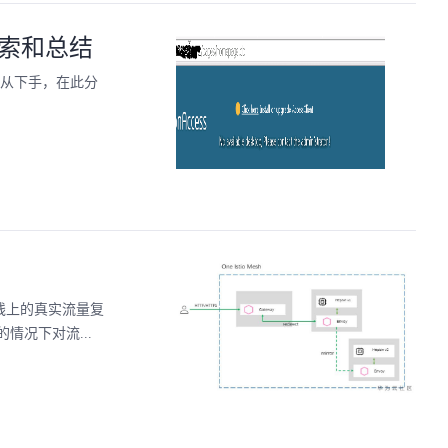
索和总结
无从下手，在此分
置将线上的真实流量复
况下对流...