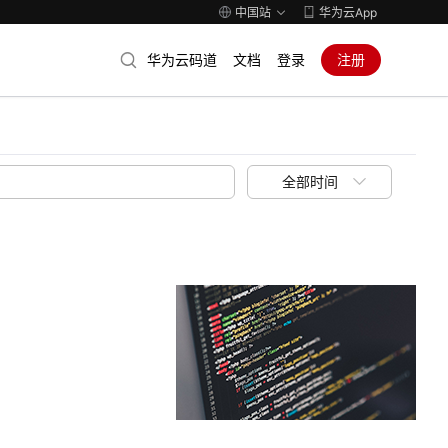
中国站
华为云App
华为云码道
文档
登录
注册
全部时间