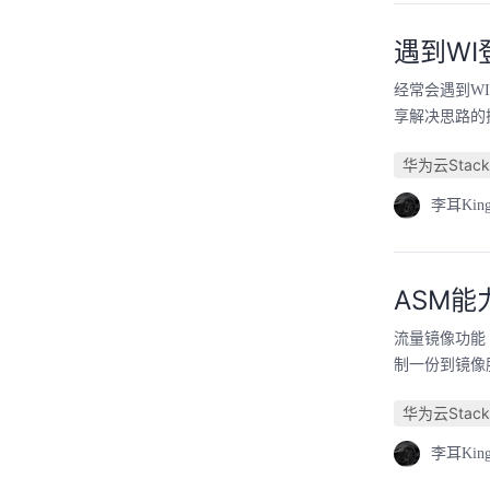
遇到W
经常会遇到W
享解决思路的
华为云Stack
李耳Kin
ASM
流量镜像功能（M
制一份到镜像
华为云Stack
李耳Kin