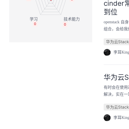
cin
到位
opensta
0
0
组合，会给我
华为云Stack
李耳Kin
华为云S
有时会在使用
解决，实在一
华为云Stack
李耳Kin