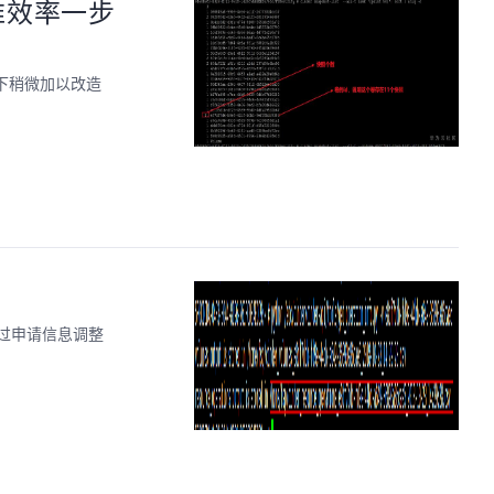
维效率一步
景下稍微加以改造
过申请信息调整