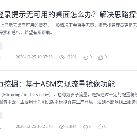
I登录提示无可用的桌面怎么办？解决思路探
I上显示无桌面可用的情况，一般情况下会束手无策，提示找管理员更是
探索和总结，希望有所帮助。
2020-12-25 10:37:33
12201
0
0
g
能力挖掘：基于ASM实现流量镜像功能
irroring / traffic-shadow），也称为影子流量，是指通过一定的配
服务中去，主要用于为测试版本模拟真实生产环境，达到不影响线上服务的情
2020-12-25 10:21:40
11844
0
0
g