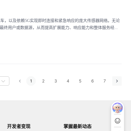
驶汽车，以及依赖5G实现即时连接和紧急响应的庞大传感器网络。无论
最终用户或数据源，从而提高扩展能力、响应能力和整体服务经...
1
2
3
4
5
6
7
开发者变现
掌握最新动态