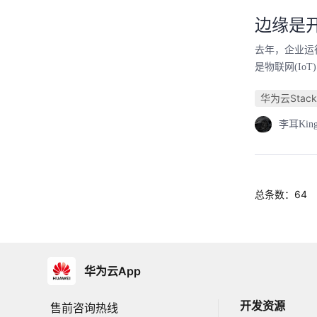
边缘是
去年，企业运
是物联网(I
华为云Stack
李耳Kin
总条数：64
华为云App
开发资源
售前咨询热线