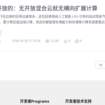
开放的：无开放混合云就无横向扩展计算
行在边缘的应用迅速增多，这包括使用由人工智能 (AI) 引导的自动驾
oT)、雾计算还是边缘计算，其目的都是使处理能力和存储等计算资源更靠近
2020-10-29 17:33:58
12245
0
0
g
10
开发者Programs
开发者技术支持