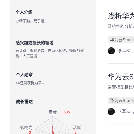
个人介绍
浅析华为
业精于勤，荒于嬉。
系统性的分析
华为云Stack
感兴趣或擅长的领域
云计算、编程语言、自动化运维、微服务架
李耳Kin
构、人工智能
个人勋章
华为云S
TA还没获得勋章~
告警模型相比资
华为云Stack
成长雷达
李耳Kin
635
0
3