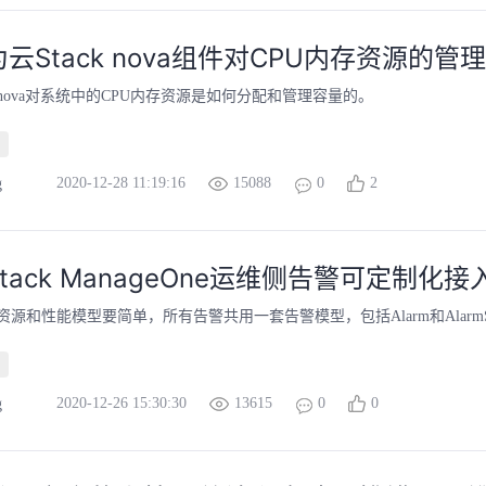
云Stack nova组件对CPU内存资源的管理
nova对系统中的CPU内存资源是如何分配和管理容量的。
2020-12-28 11:19:16
15088
0
2
g
tack ManageOne运维侧告警可定制化
源和性能模型要简单，所有告警共用一套告警模型，包括Alarm和AlarmSta
2020-12-26 15:30:30
13615
0
0
g