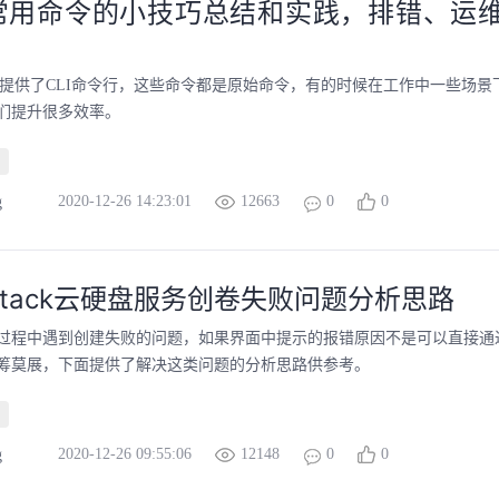
der常用命令的小技巧总结和实践，排错、运
ck 自身提供了CLI命令行，这些命令都是原始命令，有的时候在工作中一些场
们提升很多效率。
2020-12-26 14:23:01
12663
0
0
g
tack云硬盘服务创卷失败问题分析思路
过程中遇到创建失败的问题，如果界面中提示的报错原因不是可以直接通
筹莫展，下面提供了解决这类问题的分析思路供参考。
2020-12-26 09:55:06
12148
0
0
g