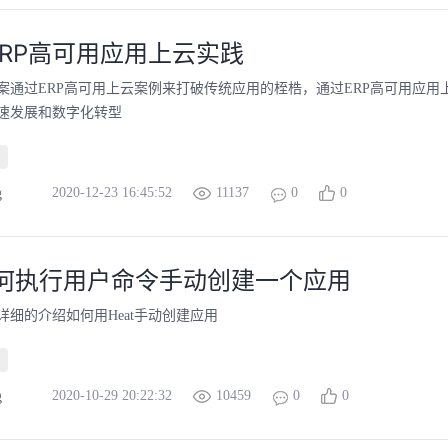
ERP高可用应用上云实践
案通过ERP高可用上云案例来打破传统应用的桎梏，通过ERP高可用应用
速发展和数字化转型
2020-12-23 16:45:52
11137
0
0
g
如何执行用户命令手动创建一个应用
详细的介绍如何用Heat手动创建应用
2020-10-29 20:22:32
10459
0
0
g