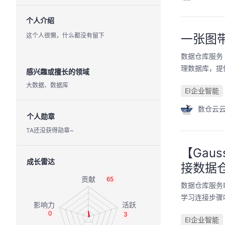
个人介绍
这个人很懒，什么都没有留下
一张图
数据仓库服务（D
理数据库，提
感兴趣或擅长的领域
大数据、数据库
EI企业智能
数仓云
个人勋章
TA还没获得勋章~
【Gaus
成长雷达
接数据仓库
65
数据仓库服务D
学习连接步骤
0
3
EI企业智能