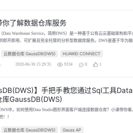
带你了解数据仓库服务
ata Warehouse Service，简称DWS）是一种基于公有云云基础架构
供即开即用、可扩展且完全托管的分析型数据库服务。DWS是基于华为融合数
云数据仓库 GaussDB(DWS)
HUAWEI CONNECT
2020-06-30 15:29:35
9334
0
1
云
sDB(DWS)】手把手教您通过Sql工具Data 
GaussDB(DWS)
WS中，如何使用Data Studio图形界面客户端连接数据仓库？小课带你
吧！！
云数据仓库 GaussDB(DWS)
Gauss AP