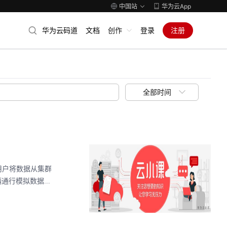
中国站
华为云App
华为云码道
文档
创作
登录
注册
全部时间
持用户将数据从集群
行模拟数据...