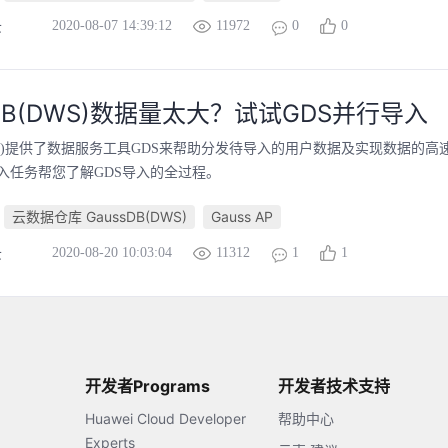
2020-08-07 14:39:12
11972
0
0
云
sDB(DWS)数据量太大？试试GDS并行导入
(DWS)提供了数据服务工具GDS来帮助分发待导入的用户数据及实现数据的
入任务帮您了解GDS导入的全过程。
云数据仓库 GaussDB(DWS)
Gauss AP
2020-08-20 10:03:04
11312
1
1
云
开发者Programs
开发者技术支持
Huawei Cloud Developer
帮助中心
Experts