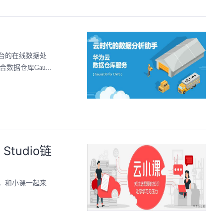
和平台的在线数据处
据仓库Gau...
Studio链
看，和小课一起来