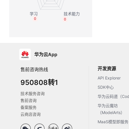
0
0
华为云App
开发资源
售前咨询热线
API Explorer
950808转1
SDK中心
技术服务咨询
华为云码道（Code
售前咨询
华为云魔坊
备案服务
（ModelArts）
云商店咨询
MaaS模型即服务