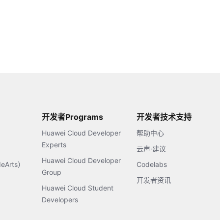
开发者Programs
开发者技术支持
Huawei Cloud Developer
帮助中心
Experts
云声·建议
Huawei Cloud Developer
Arts）
Codelabs
Group
开发者资讯
Huawei Cloud Student
Developers