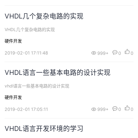
持
建
证
实
的
VHDL几个复杂电路的实现
议
验
收
VHDL几个复杂电路的实现
藏
硬件开发
2019-02-01 17:11:48
999+
0
0
VHDL语言一些基本电路的设计实现
vhdl语言一些基本电路的设计实现
硬件开发
2019-02-01 17:05:11
999+
0
0
VHDL语言开发环境的学习