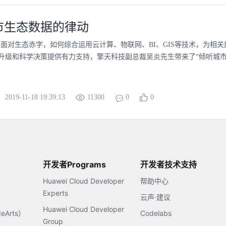
市生态数据的律动
】面对生态赤字，如何综合运用云计算、物联网、BI、GIS等技术，为相
升级和科学决策提供有力支持，擎天科技副总裁吴炎先生带来了“倾听城市生
2019-11-18 19:39:13
11300
0
0
开发者Programs
开发者技术支持
Huawei Cloud Developer
帮助中心
Experts
云声·建议
Huawei Cloud Developer
Arts）
Codelabs
Group