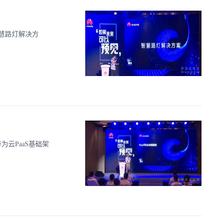
慧路灯解决方
华为云PaaS基础架