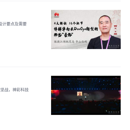
架的设计要点及需要
攻坚战，神彩科技