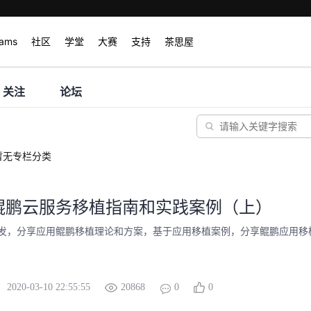
rams
社区
学堂
大赛
支持
茶思屋
关注
论坛
暂无专栏分类
鲲鹏云服务移植指南和实践案例（上）
发，分享应用鲲鹏移植理论和方案，基于应用移植案例，分享鲲鹏应用移
2020-03-10 22:55:55
20868
0
0