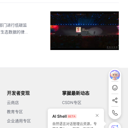
关部门进行低碳监
态数据的律...
开发者变现
掌握最新动态
云商店
CSDN专区
教育专区
知乎
AI Shell
企业通用专区
开源中国
自然语言对话管理云资源，专