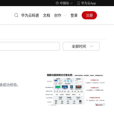
中国站
华为云App
华为云码道
文档
创作
登录
注册
全部时间
植成功经验。