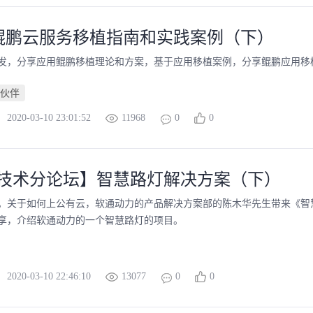
鲲鹏云服务移植指南和实践案例（下）
发，分享应用鲲鹏移植理论和方案，基于应用移植案例，分享鲲鹏应用移
伙伴
2020-03-10 23:01:52
11968
0
0
aS技术分论坛】智慧路灯解决方案（下）
技术。关于如何上公有云，软通动力的产品解决方案部的陈木华先生带来《智
享，介绍软通动力的一个智慧路灯的项目。
2020-03-10 22:46:10
13077
0
0