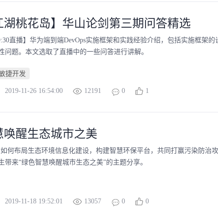
江湖桃花岛】华山论剑第三期问答精选
/15 19:30直播】华为端到端DevOps实施框架和实践经验介绍，包括实施框
性问题。本文选取了直播中的一些问答进行讲解。
敏捷开发
2019-11-26 16:54:00
12191
0
1
慧唤醒生态城市之美
】如何布局生态环境信息化建设，构建智慧环保平台，共同打赢污染防治
生带来“绿色智慧唤醒城市生态之美”的主题分享。
2019-11-18 19:52:01
13057
0
0