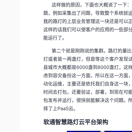
这样做的原因，下面也大概说了一下：
题，例如采集出了问题，导致整个系统就
我的路灯的上层业务管理这一块还是可以
这样的话我们可以使客户的应用的一些部
能运行了。
第二个就是刚刚说的集群。路灯的量比
灯或者是一两盏灯，但是等这个客户发现
县城市大概都是6000盏到8000盏灯，
虑到容灾备份这一方面，所以在这一方面，
动化运维，主要还是依托我们自身这一块
时间去打包，还要验证，部署，到现在可
包发布并运行，很快就能解决这个问题。
择了上PaaS云。
软通智慧路灯云平台架构