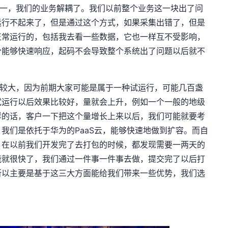
一，我们的业务解耦了。我们以前整个业务这一块出了问
运行不起来了，但是通过这个方式，如果采集出错了，但是
正常运行的，包括我去看一些数据，它也一样互不受影响，
分能够快速响应，起码不会导致整个系统出了问题以后就不
较大，因为前期大家可能是属于一种试运行，可能几百盏
试运行以后效果比较好，量就会上升，例如一个一般的地级
这样的话，客户一下把这个量增长上来以后，我们可能就要考
我们是依托于华为的PaaS云，能够快速地做到扩容。而自
，在以前我们开发完了去打包的时候，都发现需要一两天的
能就很快了，我们通过一件事一件事去做，提交完了以后打
所以主要是基于这三大方面能给我们带来一些优势，我们选