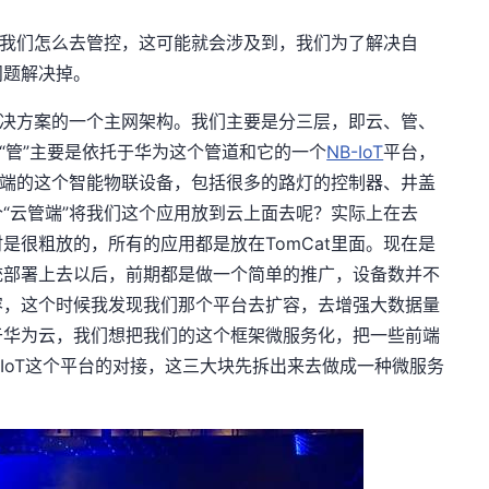
我们怎么去管控，这可能就会涉及到，我们为了解决自
问题解决掉。
决方案的一个主网架构。我们主要是分三层，即云、管、
“管”主要是依托于华为这个管道和它的一个
NB-IoT
平台，
下端的这个智能物联设备，包括很多的路灯的控制器、井盖
“云管端”将我们这个应用放到云上面去呢？实际上在去
是很粗放的，所有的应用都是放在TomCat里面。现在是
统部署上去以后，前期都是做一个简单的推广，设备数并不
容，这个时候我发现我们那个平台去扩容，去增强大数据量
于华为云，我们想把我们的这个框架微服务化，把一些前端
-IoT这个平台的对接，这三大块先拆出来去做成一种微服务