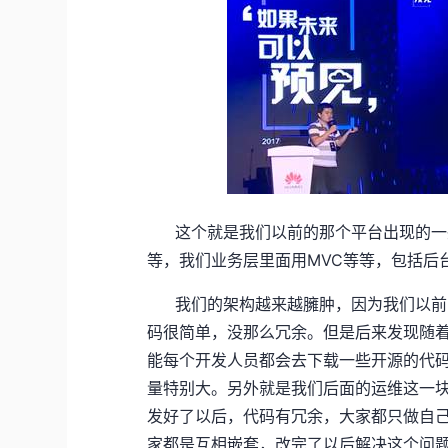
这个就是我们以前的那个平台出现的一些
等，我们业务层里面用MVC等等，包括后台
我们的架构越来越臃肿，因为我们以前
码很简单，没那么冗余。但是后来发现随
能每个开发人员都会去下载一些开源的代
量特别大。另外就是我们后面的运维这一
发好了以后，代码有冗余，大家都只做自
家都是互相嵌套，改完了以后解决这个问