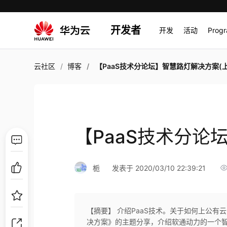
开发者
开发
活动
Prog
云社区
博客
【PaaS技术分论坛】智慧路灯解决方案(上
【PaaS技术分论
栀
发表于 2020/03/10 22:39:21
【摘要】 介绍PaaS技术。关于如何上公
决方案》的主题分享，介绍软通动力的一个