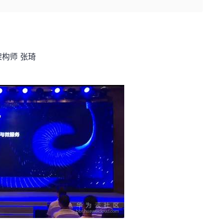
架构师 张琦