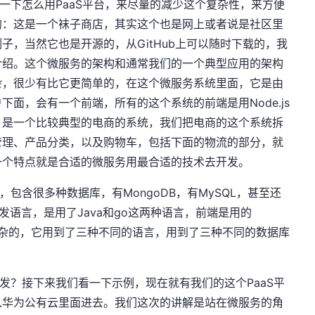
一下怎么用PaaS平台，来尽量的减少这个复杂性，来方便
的：这是一个袜子商店，其实这个也是网上或者说是社区里
子，当然它也是开源的，从GitHub上可以随时下载的，我
介绍。这个微服务的架构和通常我们的一个典型应用的架构
杂，很少有比它更简单的，在这个微服务系统里面，它是由
面，会有一个前端，所有的这个系统的前端是用Node.js
，是一个比较典型的电商的系统，我们把电商的这个系统拆
管理、产品分类，以及购物车，包括下面的物流的部分，就
一个特点就是合适的微服务用最合适的技术去开发。
包含很多种数据库，有MongoDB，有MySQL，甚至还
开发语言，是用了Java和go这两种语言，前端是用的
较复杂的，它用到了三种不同的语言，用到了三种不同的数据库
发？接下来我们看一下示例，现在就有我们的这个PaaS平
从华为公有云里面进去。我们这次的讲解是站在微服务的角