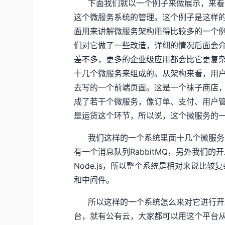
下面我们就以一个例子来做展示，来看
这个微服务系统的管理。这个例子是这样
面用来讲解微服务架构用得比较多的一个例
们对它做了一些改造，详细的情况后面会
差不多，更多的企业级应用都会比它更复
十几个微服务来组成的。从架构来看，用户下
去写的一个前端页面。这是一个袜子商店
成了若干个微服务，像订单、支付、用户
是运货这个环节，所以说，这个微服务的
我们这样的一个系统里面十几个微服务，
有一个消息队列RabbitMQ，另外我们的
Node.js，所以整个系统是相对来说比
和中间件。
所以这样的一个系统怎么来对它进行开
台，就有公有云，大家都可以用这个平台