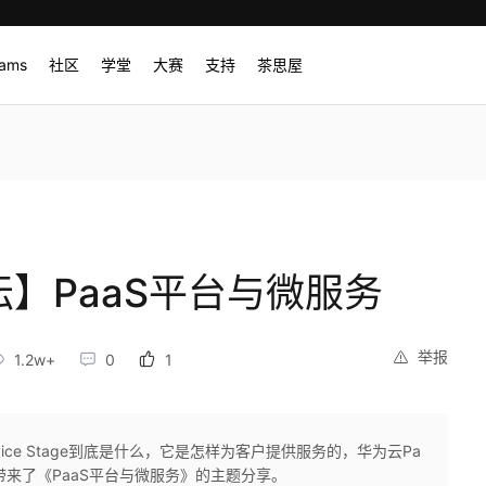
rams
社区
学堂
大赛
支持
茶思屋
坛】PaaS平台与微服务
举报
1.2w+
0
1
vice Stage到底是什么，它是怎样为客户提供服务的，华为云Pa
带来了《PaaS平台与微服务》的主题分享。