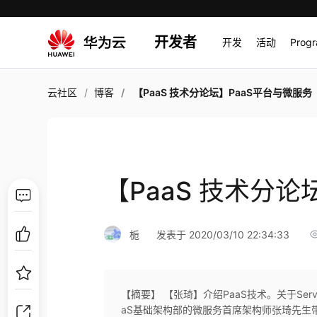
开发者
开发
活动
Prog
云社区
博客
【PaaS 技术分论坛】PaaS平台与微服务
【PaaS 技术分论
栀
发表于 2020/03/10 22:34:33
【摘要】 【张琦】介绍PaaS技术。关于Ser
aS基础架构部的微服务首席架构师张琦先生