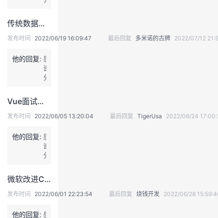
享
传统数据库vs云数据库
发布时间
2022/06/19 16:09:47
最后回复
多米诺的古牌
2022/07/12 21:5
他的回复:
感
谢
分
享
Vue面试题你知道多少[转载]
发布时间
2022/06/05 13:20:04
最后回复
TigerUsa
2022/06/24 17:00:
他的回复:
感
谢
分
享
微软改进Cosmos DB并发布SQL Server 2022预览版
发布时间
2022/06/01 22:23:54
最后回复
烧钱开发
2022/06/28 15:59:4
他的回复:
感