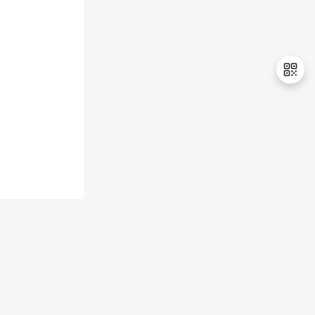
退
出
登
录