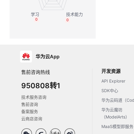
0
0
华为云App
开发资源
售前咨询热线
API Explorer
950808转1
SDK中心
技术服务咨询
华为云码道（Code
售前咨询
华为云魔坊
备案服务
（ModelArts）
云商店咨询
MaaS模型即服务