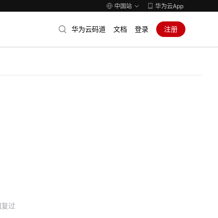
中国站
华为云App
华为云码道
文档
登录
注册
回复过