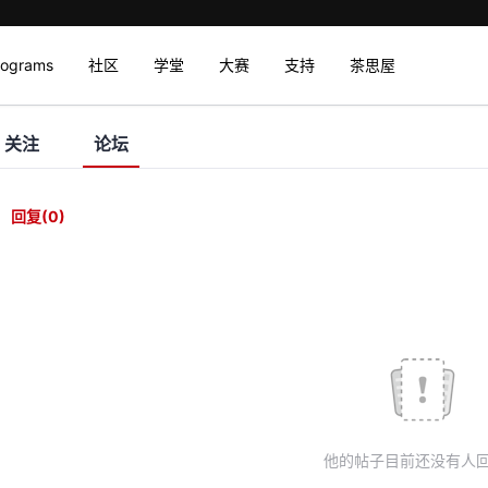
rograms
社区
学堂
大赛
支持
茶思屋
关注
论坛
回复
(0)
他的帖子目前还没有人