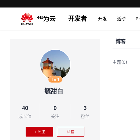
开发者
开发
活动
P
博客
|
主题
(0)
Lv.1
毓甜白
40
0
3
成长值
关注
粉丝
+ 关注
私信