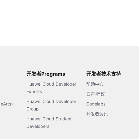
开发者Programs
开发者技术支持
Huawei Cloud Developer
帮助中心
Experts
云声·建议
Huawei Cloud Developer
Arts）
Codelabs
Group
开发者资讯
Huawei Cloud Student
Developers