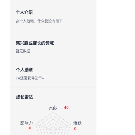
个人介绍
这个人很懒，什么都没有留下
感兴趣或擅长的领域
暂无数据
个人勋章
TA还没获得勋章~
成长雷达
40
0
0