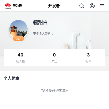
开发者
返
毓甜白
回
更多个人资料
Lv.1
40
0
3
个
成长值
关注
粉丝
我
人
个人勋章
的
主
TA还没获得勋章~
开
页
发