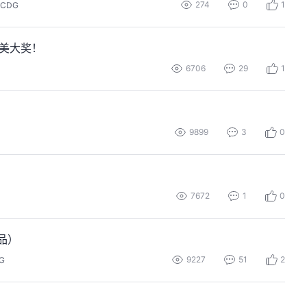
274
0
1
CDG
精美大奖！
6706
29
1
9899
3
0
7672
1
0
品）
9227
51
2
G