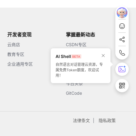
开发者变现
掌握最新动态
云商店
CSDN专区
教育专区
知乎
AI Shell
企业通用专区
开源中国
自然语言对话管理云资源，专
属免费Token额度，欢迎试
51CTO
用！
今日头条
GitCode
法律条文
隐私政策