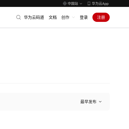
中国站
华为云App
华为云码道
文档
创作
登录
注册
最早发布