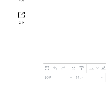
回复
分享
16px
段落