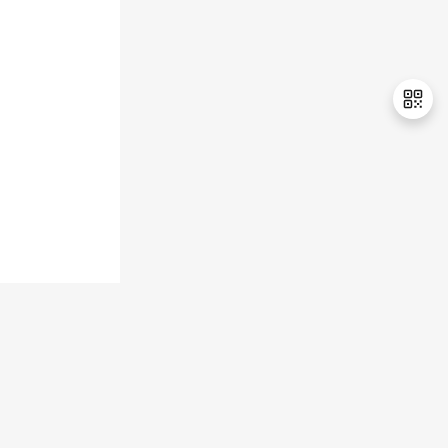
退
出
登
录