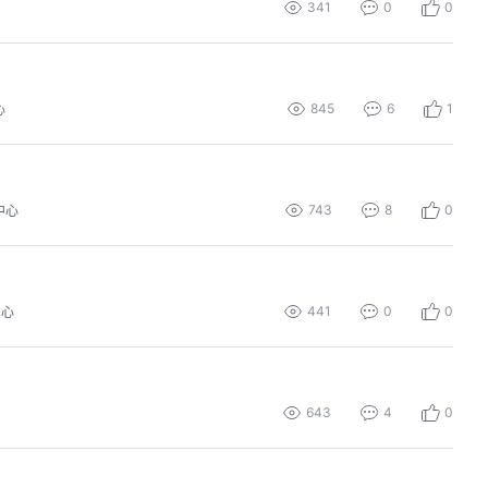
341
0
0
845
6
1
心
743
8
0
中心
441
0
0
中心
643
4
0