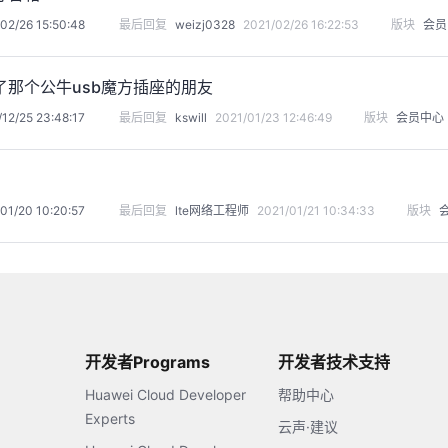
02/26 15:50:48
最后回复
weizj0328
2021/02/26 16:22:53
版块
会员
了那个公牛usb魔方插座的朋友
12/25 23:48:17
最后回复
kswill
2021/01/23 12:46:49
版块
会员中心
01/20 10:20:57
最后回复
lte网络工程师
2021/01/21 10:34:33
版块
开发者Programs
开发者技术支持
Huawei Cloud Developer
帮助中心
Experts
云声·建议