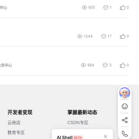
655
1
0
中心
1244
17
0
664
3
0
会员中心
开发者变现
掌握最新动态
云商店
CSDN专区
教育专区
知乎
AI Shell