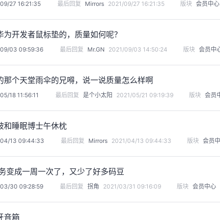
09/27 16:21:35
最后回复
Mirrors
2021/09/27 16:21:35
版块
会员中心
华为开发者鼠标垫的，质量如何呢？
09/03 09:59:36
最后回复
Mr.GN
2021/09/03 14:50:24
版块
会员中
的那个天堂雨伞的兄嘚，说一说质量怎么样啊
05/18 11:56:11
最后回复
是个小太阳
2021/05/21 09:19:39
版块
会员
被和睡眠博士午休枕
/04/13 09:44:33
最后回复
Mirrors
2021/04/13 09:44:33
版块
会员
DE任务变成一周一次了，又少了好多码豆
03/30 09:28:59
最后回复
拐角
2021/03/31 09:16:09
版块
会员中心
牙音箱