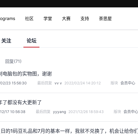
rograms
社区
学堂
大赛
支持
茶思屋
关注
论坛
回复
(71)
制电脑包的实物图，谢谢
02/23 15:56:30
最后回复
vv v
2022/02/24 14:20:12
版块
会员中心
年了都没有大更新了
12/17 10:56:38
最后回复
yyyang
2021/12/26 18:59:43
版块
会员中
员日的1码豆礼品和7月的基本一样，我就不兑换了，机会让给你