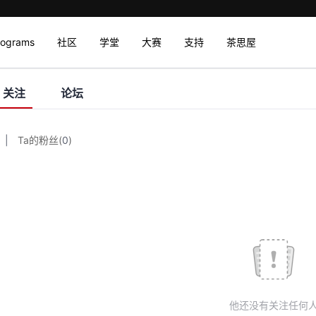
rograms
社区
学堂
大赛
支持
茶思屋
关注
论坛
|
Ta的粉丝
(
0
)
他还没有关注任何