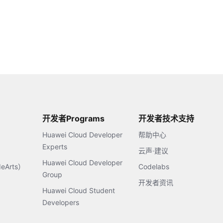
开发者Programs
开发者技术支持
Huawei Cloud Developer
帮助中心
Experts
云声·建议
Huawei Cloud Developer
Arts）
Codelabs
Group
开发者资讯
Huawei Cloud Student
Developers