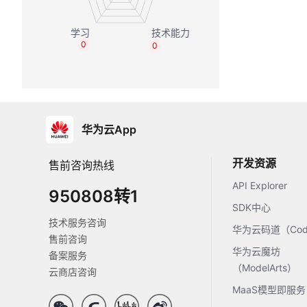
0
0
华为云App
开发资源
售前咨询热线
API Explorer
950808转1
SDK中心
技术服务咨询
华为云码道（Code
售前咨询
华为云魔坊
备案服务
（ModelArts）
云商店咨询
MaaS模型即服务