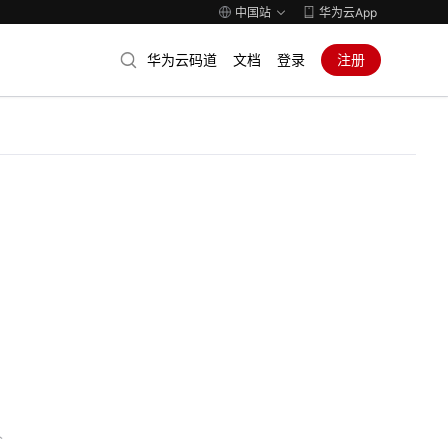
中国站
华为云App
华为云码道
文档
登录
注册
人