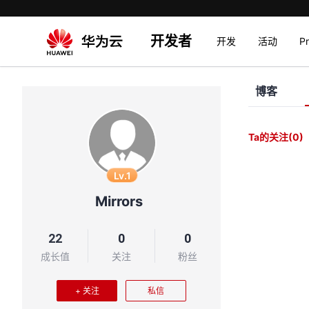
开发者
开发
活动
P
博客
Ta的关注
(0)
Lv.1
Mirrors
22
0
0
成长值
关注
粉丝
+ 关注
私信