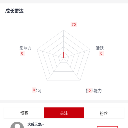
者
成长雷达
我
70
的
我
博
的
我
0
0
客
论
的
我
坛
圈
的
我
0
0
子
直
的
我
我
播
活
的
博客
关注
粉丝
我
动
关
的
大威天龙:-