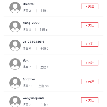
持
建
证
实
的
OreoreO
+ 关注
博客
2
主题
0
议
验
收
along_2020
+ 关注
藏
博客
8
主题
11
yd_235944616
+ 关注
博客
0
主题
0
漫天
+ 关注
博客
7
主题
2
Sprother
+ 关注
博客
13
主题
38
wangxiaojuan8
+ 关注
博客
7
主题
1