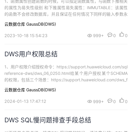
1、函数属性创建函数的时候，可以指定函数属性，与函数下推相关
的属性为易失性级别 和下推属性易失属性：IMMUTABLE：该属性
的函数不会修改数据库，并且保证在任何情况下同样的输入参数永
远返回同样的结果；IMMUTABLE属性是一定能下推到DN执行的，
云数据仓库 GaussDB(DWS)
不管下推属性是否为SHIPPABLESTABLE：该属性的函数不会修改
数据库，并且保证在同一个查询中，对于同样的输入参数，函数返
2023-10-18 15:54:23
999+
0
0
回的结果相同；是...
DWS用户权限总结
1、用户权限介绍授权命令：https://support.huaweicloud.com/sql
reference-dws/dws_06_0250.html给某个用户授权某个SCHEMA
的权限，包括三个场景：https://support.huaweicloud.com/dws_f
aq/dws_03_0196.html授予SCHEMA下当前某张表权限。GRANT U
云数据仓库 GaussDB(DWS)
SAGE ON SCHEM...
2024-01-13 17:47:12
999+
0
0
DWS SQL慢问题排查手段总结