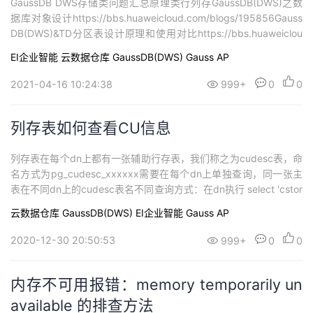
GaussDB DWS存储类问题汇总原理类行列存GaussDB(DWS)之数
据库对象设计https://bbs.huaweicloud.com/blogs/195856Gauss
DB(DWS)&TD分区表设计原理和使用对比https://bbs.huaweiclou
d.com/blogs/177226GaussDB(DWS)存储系列之行存表https://bb
EI企业智能
云数据仓库 GaussDB(DWS)
Gauss AP
s.huaweicloud.co...
2021-04-16 10:24:38
999+
0
0
列存表如何查看CU信息
列存表在每个dn上都有一张辅助行存表，我们称之为cudesc表，命
名方式为pg_cudesc_xxxxxx需要在每个dn上单独查询，同一张主
表在不同dn上的cudesc表名不同查询方式：在dn执行 select 'cstor
e.'||relname from pg_class where oid = (select relcudescrelid fro
云数据仓库 GaussDB(DWS)
EI企业智能
Gauss AP
m pg_class where rel...
2020-12-30 20:50:53
999+
0
0
内存不可用报错：memory temporarily un
available 的排查方法