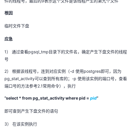
9
件的线程号，最后的
表示这个文件是该线程产生的第九个文件
根因
临时文件下盘
应急
1）
pgsql_tmp
通过查看
目录下的文件名，确定产生下盘文件的线程
号
2）
-d
postgres
根据该线程号，连到对应实例（
使用
即可，因为
pg_stat_activity
-p
可以查到所有库的；
使用该实例的端口号，查看
2.1
端口号的方法参考
常用命令），执行
”select * from pg_stat_activity where pid =
pid
”
即可查到产生下盘文件的语句
3）
在该实例执行