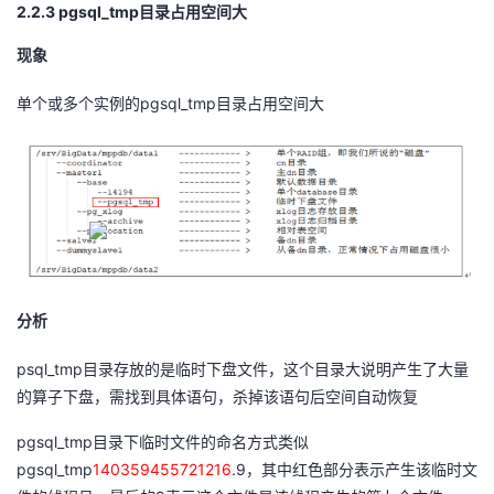
2.2.3 pgsql_tmp
目录占用空间大
现象
pgsql_tmp
单个或多个实例的
目录占用空间大
分析
psql_tmp
目录存放的是临时下盘文件，这个目录大说明产生了大量
的算子下盘，需找到具体语句，杀掉该语句后空间自动恢复
pgsql_tmp
目录下临时文件的命名方式类似
pgsql_tmp
140359455721216
.9
，其中红色部分表示产生该临时文