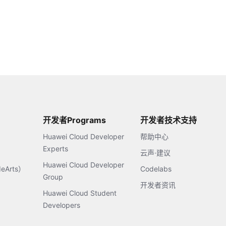
开发者Programs
开发者技术支持
Huawei Cloud Developer
帮助中心
Experts
云声·建议
Huawei Cloud Developer
Arts）
Codelabs
Group
开发者资讯
Huawei Cloud Student
Developers