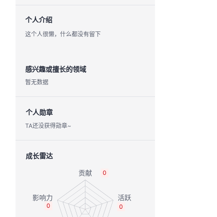
个人介绍
这个人很懒，什么都没有留下
感兴趣或擅长的领域
暂无数据
个人勋章
TA还没获得勋章~
成长雷达
0
0
0