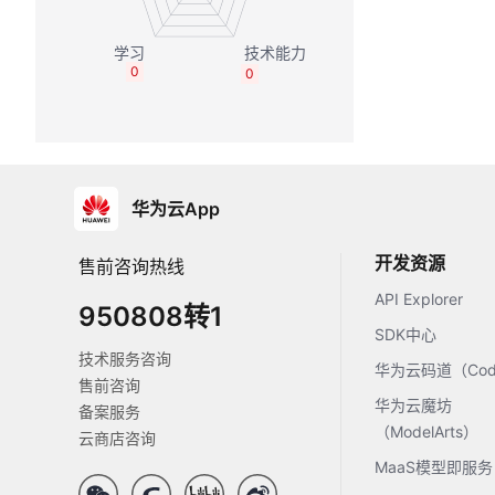
0
0
华为云App
开发资源
售前咨询热线
API Explorer
950808转1
SDK中心
技术服务咨询
华为云码道（Code
售前咨询
华为云魔坊
备案服务
（ModelArts）
云商店咨询
MaaS模型即服务