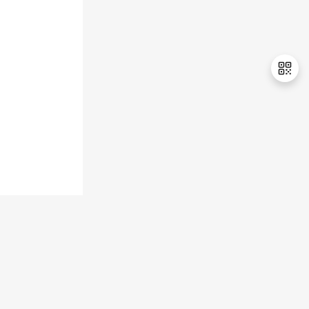
退
出
登
录