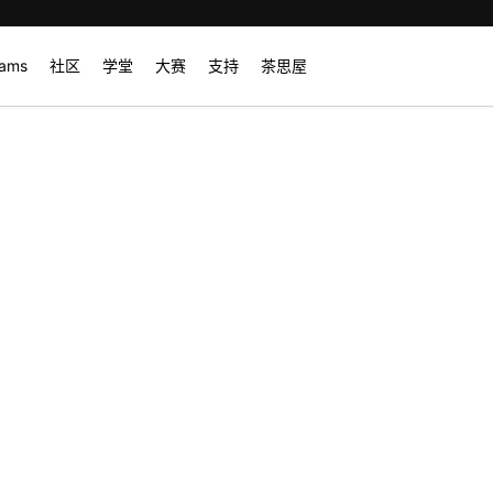
rams
社区
学堂
大赛
支持
茶思屋