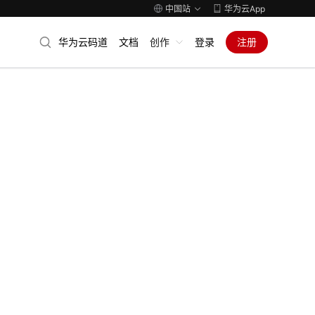
中国站
华为云App
华为云码道
文档
创作
登录
注册