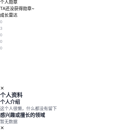
个人勋章
TA还没获得勋章~
成长雷达
0
3
0
0
0
个人资料
个人介绍
这个人很懒，什么都没有留下
感兴趣或擅长的领域
暂无数据