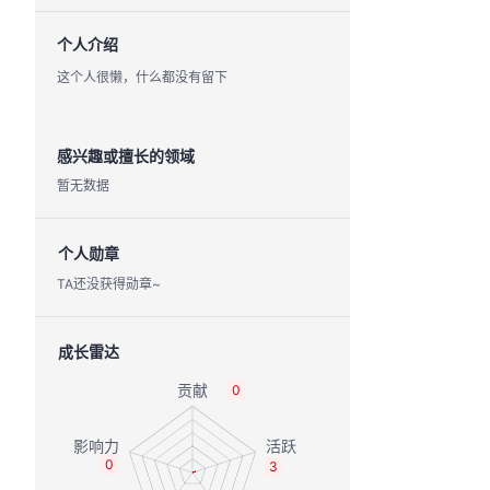
个人介绍
这个人很懒，什么都没有留下
感兴趣或擅长的领域
暂无数据
个人勋章
TA还没获得勋章~
成长雷达
0
0
3