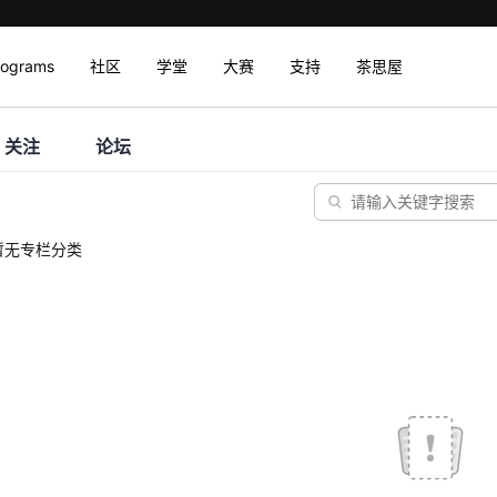
rograms
社区
学堂
大赛
支持
茶思屋
关注
论坛
暂无专栏分类