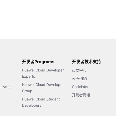
开发者Programs
开发者技术支持
Huawei Cloud Developer
帮助中心
Experts
云声·建议
Huawei Cloud Developer
Arts）
Codelabs
Group
开发者资讯
Huawei Cloud Student
Developers