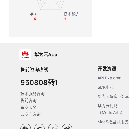
0
0
华为云App
开发资源
售前咨询热线
API Explorer
950808转1
SDK中心
技术服务咨询
华为云码道（Code
售前咨询
华为云魔坊
备案服务
（ModelArts）
云商店咨询
MaaS模型即服务