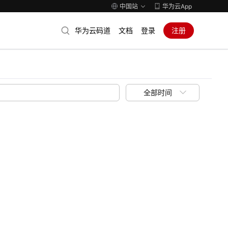
中国站
华为云App
华为云码道
文档
登录
注册
全部时间