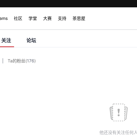
rams
社区
学堂
大赛
支持
茶思屋
关注
论坛
|
Ta的粉丝
(
176
)
他还没有关注任何