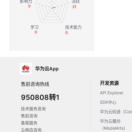
0
21
0
0
华为云App
开发资源
售前咨询热线
API Explorer
950808转1
SDK中心
技术服务咨询
华为云码道（Code
售前咨询
华为云魔坊
备案服务
（ModelArts）
云商店咨询