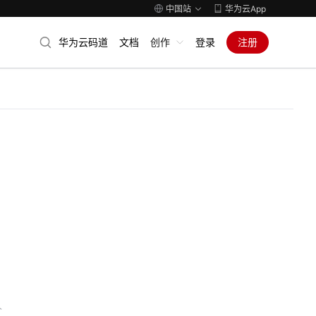
中国站
华为云App
华为云码道
文档
创作
登录
注册
人