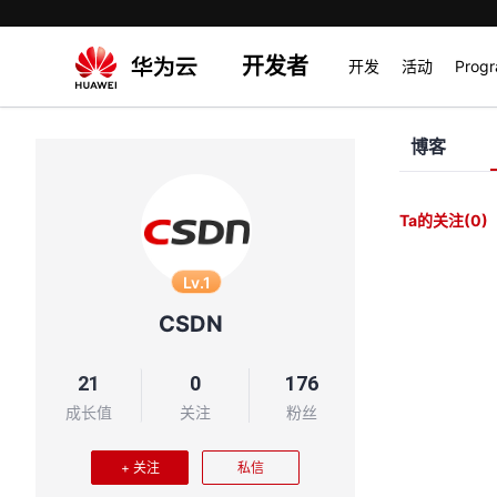
开发者
开发
活动
Prog
博客
Ta的关注
(0)
Lv.1
CSDN
21
0
176
成长值
关注
粉丝
+ 关注
私信