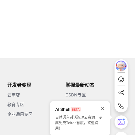
开发者变现
掌握最新动态
云商店
CSDN专区
教育专区
知乎
AI Shell
企业通用专区
开源中国
自然语言对话管理云资源，专
属免费Token额度，欢迎试
51CTO
用！
今日头条