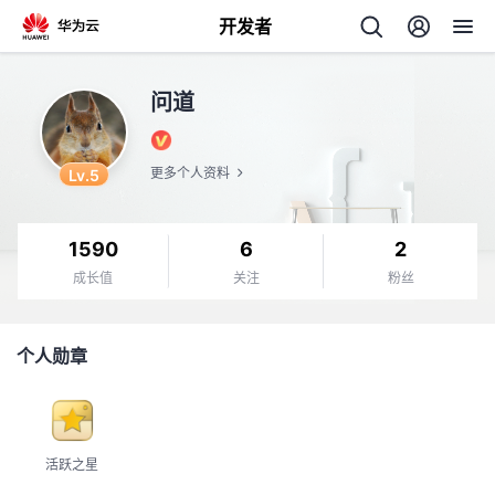
开发者
返
问道
回
Lv.5
更多个人资料
1590
6
2
个
成长值
关注
粉丝
我
人
个人勋章
的
主
开
页
活跃之星
发