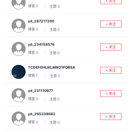
+ 关注
我
注
的
开
博客
0
主题
0
的
Programs
发
yd_287217200
+ 关注
博客
0
主题
0
支
者
yd_234158576
+ 关注
持
学
博客
0
主题
0
我
堂
TCDEFGHIJKLMNO1PQRSA
+ 关注
博客
1
主题
2
的
我
我
yd_231110977
技
的
的
我
+ 关注
博客
0
主题
0
术
云
课
的
我
yd_295339682
+ 关注
支
声
程
认
的
我
博客
0
主题
0