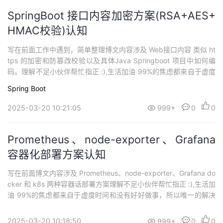
SpringBoot 接口内容加密方案(RSA+AES+
HMAC校验)认知
写在前面工作中遇到，简单整理博文内容涉及 Web接口内容 类似 ht
tps 的加密和防篡改校验以及具体Java Springboot 项目中如何编
码。理解不足小伙伴帮忙指正 :),生活加油 99%的焦虑都来自于虚度
时间和没有好好做事，所以唯一的解决办法就是行动起来，认真做
Spring Boot
完事情，战胜焦虑，战胜那些心里空荡荡的时刻，而不是选择逃
避。不要站在原地想象困难，行动永远是改变现状的最佳方式持续
2025-03-20 10:21:05
999+
0
0
分享技...
Prometheus、node-exporter、Grafana
容器化部署方案认知
写在前面博文内容涉及 Prometheus、node-exporter、Grafana do
cker 和 k8s 两种容器话部署方案理解不足小伙伴帮忙指正 :),生活加
油 99%的焦虑都来自于虚度时间和没有好好做事，所以唯一的解决
办法就是行动起来，认真做完事情，战胜焦虑，战胜那些心里空荡
荡的时刻，而不是选择逃避。不要站在原地想象困难，行动永远是
2025-03-20 10:18:50
999+
0
0