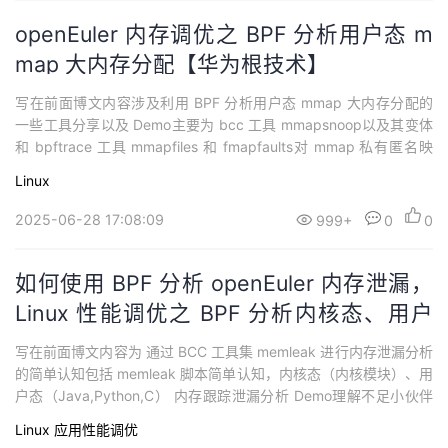
openEuler 内存调优之 BPF 分析用户态 m
map 大内存分配【华为根技术】
写在前面博文内容涉及利用 BPF 分析用户态 mmap 大内存分配的
一些工具分享以及 Demo主要为 bcc 工具 mmapsnoop以及其变体
和 bpftrace 工具 mmapfiles 和 fmapfaults对 mmap 私有匿名映
射，共享映射，文件映射，大页映射等类型内存映射分配的跟踪De
Linux
mo理解不足小伙伴帮忙指正 :),生活加油 我看远山，远山悲悯持续
分享技术干货，感兴趣小伙伴...
2025-06-28 17:08:09
999+
0
0
如何使用 BPF 分析 openEuler 内存泄漏，
Linux 性能调优之 BPF 分析内核态、用户
态内存泄漏【华为根技术】
写在前面博文内容为 通过 BCC 工具集 memleak 进行内存泄漏分析
的简单认知包括 memleak 脚本简单认知，内核态（内核模块）、用
户态（Java,Python,C） 内存跟踪泄漏分析 Demo理解不足小伙伴
帮忙指正 :),生活加油 知其不可奈何而安之若命，德之至也。----
Linux
应用性能调优
《庄子·内篇·人间世》 持续分享技术干货，感兴趣小伙伴可以关注下