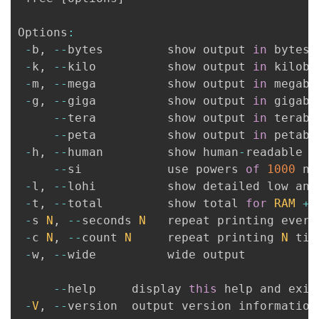
Options
:
-
b
,
--
bytes         show output 
in
 bytes

-
k
,
--
kilo          show output 
in
 kilobyt
-
m
,
--
mega          show output 
in
 megabyt
-
g
,
--
giga          show output 
in
 gigabyt
--
tera          show output 
in
 terabyt
--
peta          show output 
in
 petabyt
-
h
,
--
human         show human
-
readable o
--
si            use powers 
of
1000
 no
-
l
,
--
lohi          show detailed low and
-
t
,
--
total         show total 
for
RAM
+
 
-
s 
N
,
--
seconds 
N
   repeat printing every
-
c 
N
,
--
count 
N
     repeat printing 
N
 tim
-
w
,
--
wide          wide output

--
help     display 
this
 help and exit

-
V
,
--
version  output version information 