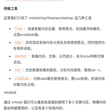
传统工具
这里我们介绍了 vmstat/top/free/sar/slabtop 这几种工具
​：快速查看内存总量、使用情况，包括缓冲和缓存，
​​free​
注意available值。
：实时监控系统内存占用及总体使用情况，同时提供内
​​top​​
存排序进程。
​​：查看内存、交换、分页统计，关注si/so判断交换
​​vmstat
活动。
​：历史数据收集和报告，分析内存趋势，使用sar -r。
​​sar​
​​：内核slab缓存使用情况，需root权限，检查内核
​​slabtop
对象内存占用。
vmstat
通过 vmstat 我们可以看到系统级别使用了多少交换分区，物理内存
是如何被使用的，以及有多少空闲内存。