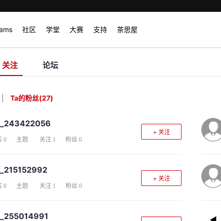
rams
社区
学堂
大赛
支持
茶思屋
关注
论坛
|
Ta的粉丝
(
27
)
d_243422056
+ 关注
客
0
主题
关注
1
粉丝
0
_215152992
+ 关注
客
0
主题
关注
1
粉丝
0
_255014991