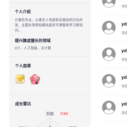
博
个人介绍
计算机专业，从事无人驾驶和车路协同方向开
y
发，主要负责感知模块喜欢写博客和学习新知
识。
博
感兴趣或擅长的领域
IOT、人工智能、云计算
y
博
个人勋章
y
博
yd
成长雷达
博
1140