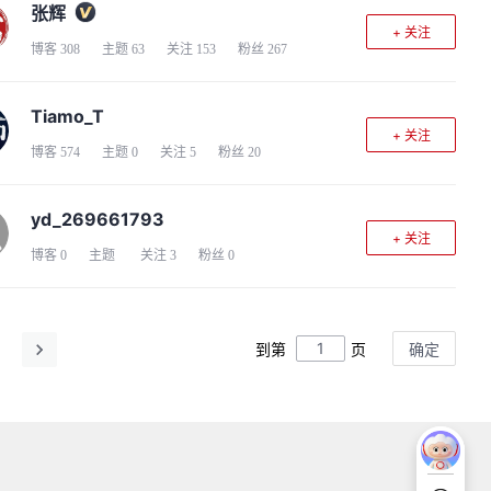
张辉
+ 关注
博客
308
主题
63
关注
153
粉丝
267
Tiamo_T
+ 关注
博客
574
主题
0
关注
5
粉丝
20
yd_269661793
+ 关注
博客
0
主题
关注
3
粉丝
0
到第
页
确定