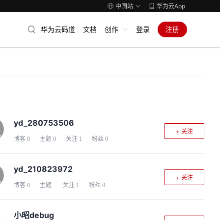
中国站
华为云App
华为云码道
文档
创作
登录
注册
yd_280753506
+ 关注
博客
0
主题
0
关注
1
粉丝
0
yd_210823972
+ 关注
博客
0
主题
关注
1
粉丝
0
小昭debug