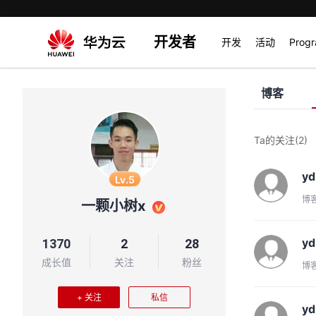
开发者
开发
活动
Prog
博客
Ta的关注
(2)
y
Lv.5
博
一颗小树x
yd
1370
2
28
成长值
关注
粉丝
博
+ 关注
私信
yd