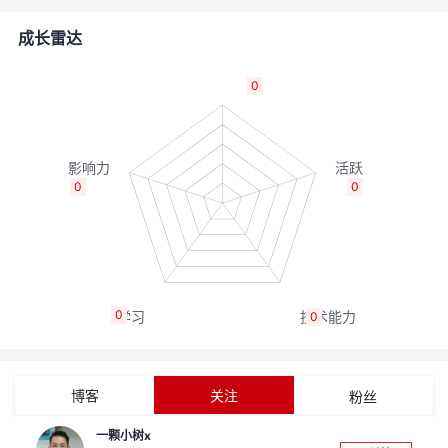
的
Programs
发
者
成长雷达
支
者
我
0
持
学
的
我
我
堂
博
的
我
0
0
的
我
客
论
的
我
我
技
的
坛
圈
的
我
的
我
0
0
术
云
子
直
的
我
课
的
我
支
声
播
活
的
程
认
的
我
博客
关注
粉丝
持
建
动
关
证
实
的
一颗小树x