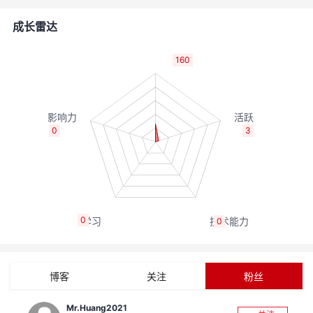
者
成长雷达
我
160
的
我
博
的
我
0
3
客
论
的
我
坛
圈
的
我
0
0
子
直
的
我
我
播
活
的
博客
关注
粉丝
我
动
关
的
Mr.Huang2021