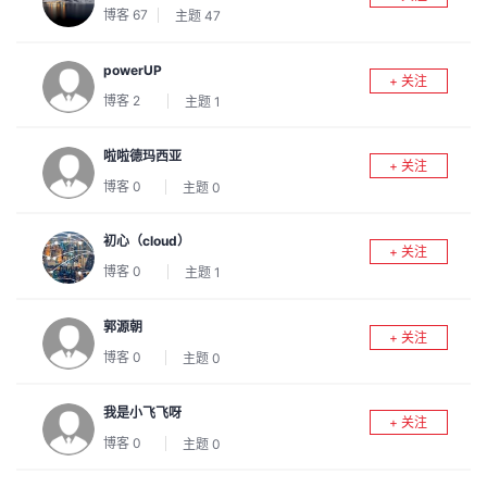
博客
67
主题
47
powerUP
+ 关注
博客
2
主题
1
啦啦德玛西亚
+ 关注
博客
0
主题
0
初心（cloud）
+ 关注
博客
0
主题
1
郭源朝
+ 关注
博客
0
主题
0
我是小飞飞呀
+ 关注
博客
0
主题
0